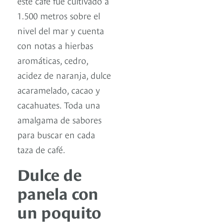
este café fue cultivado a
1.500 metros sobre el
nivel del mar y cuenta
con notas a hierbas
aromáticas, cedro,
acidez de naranja, dulce
acaramelado, cacao y
cacahuates. Toda una
amalgama de sabores
para buscar en cada
taza de café.
Dulce de
panela con
un poquito