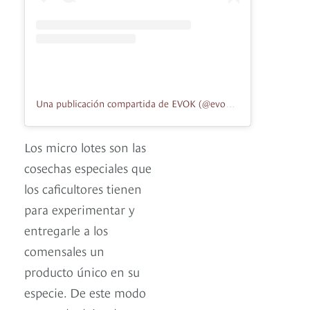
Una publicación compartida de EVOK (@evokbienestar)
el
19 Ju
Los micro lotes son las
cosechas especiales que
los caficultores tienen
para experimentar y
entregarle a los
comensales un
producto único en su
especie. De este modo