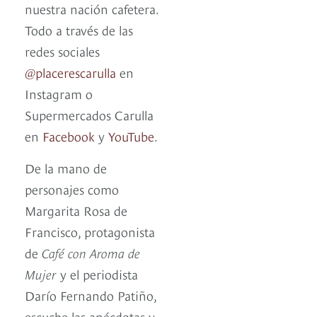
nuestra nación cafetera.
Todo a través de las
redes sociales
@placerescarulla
en
Instagram o
Supermercados Carulla
en
Facebook
y
YouTube
.
De la mano de
personajes como
Margarita Rosa de
Francisco, protagonista
de
Café con Aroma de
Mujer
y el periodista
Darío Fernando Patiño,
escuche las anécdotas y