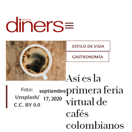
ESTILO DE VIDA
GASTRONOMÍA
Así es la
primera feria
Foto:
septiembre
Unsplash/
17, 2020
virtual de
C.C. BY 0.0
cafés
colombianos