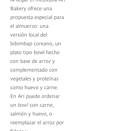
Bakery ofrece una
propuesta especial para
el almuerzo: una
versión local del
bibimbap coreano, un
plato tipo bowl hecho
con base de arroz y
complementado con
vegetales y proteínas
como huevo y carne.
En Ari puede ordenar
un
bowl
con carne,
salmón y huevo, o
reemplazar el arroz por
fideos y