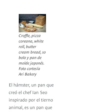
Croffle, pizza
coreana, white
roll, butter
cream bread, so
bolo y pan de
molde japonés.
Foto cortesía
Ari Bakery
El hámster, un pan que
creó el chef Ian Seo
inspirado por el tierno
animal, es un pan que