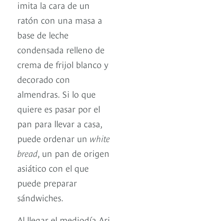
imita la cara de un
ratón con una masa a
base de leche
condensada relleno de
crema de frijol blanco y
decorado con
almendras. Si lo que
quiere es pasar por el
pan para llevar a casa,
puede ordenar un
white
bread
, un pan de origen
asiático con el que
puede preparar
sándwiches.
Al llegar el mediodía Ari