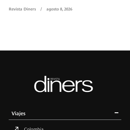
Revista Diners
/
agosto 8, 2026
Viajes
Colombia