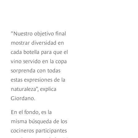
“Nuestro objetivo final
mostrar diversidad en
cada botella para que el
vino servido en la copa
sorprenda con todas
estas expresiones de la
naturaleza”, explica
Giordano.
En el fondo, es la
misma búsqueda de los
cocineros participantes