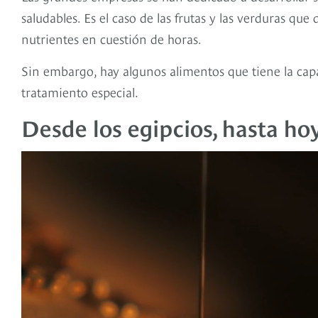
saludables. Es el caso de las frutas y las verduras qu
nutrientes en cuestión de horas.
Sin embargo, hay algunos alimentos que tiene la cap
tratamiento especial.
Desde los egipcios, hasta ho