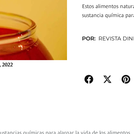
Estos alimentos natur
sustancia química par
POR:
REVISTA DI
, 2022
ustancias químicas para alargar la vida de los alimentos