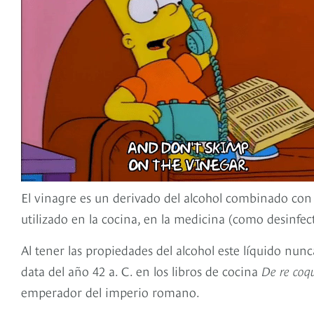
El vinagre es un derivado del alcohol combinado con l
utilizado en la cocina, en la medicina (como desinfect
Al tener las propiedades del alcohol este líquido nun
data del año 42 a. C. en los libros de cocina
De re coq
emperador del imperio romano.