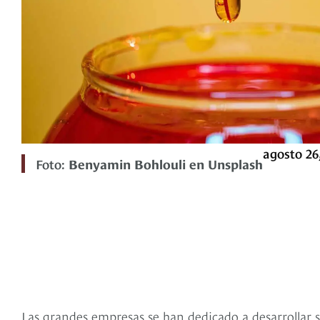
agosto 26
Foto:
Benyamin Bohlouli en Unsplash
Las grandes empresas se han dedicado a desarrollar s