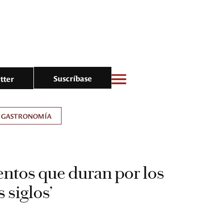
Suscríbase
tter
GASTRONOMÍA
ntos que duran por los
s siglos’