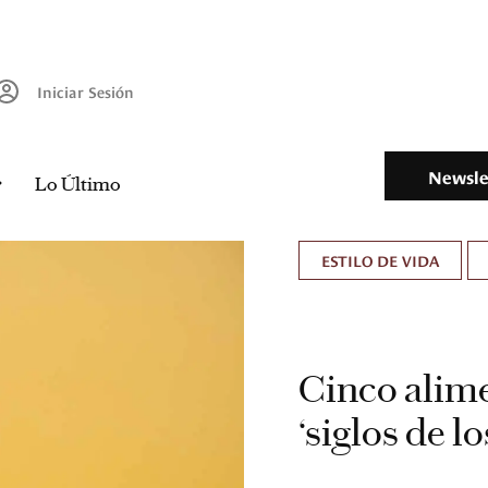
Iniciar Sesión
Newsle
Lo Último
ESTILO DE VIDA
Cinco alime
‘siglos de lo