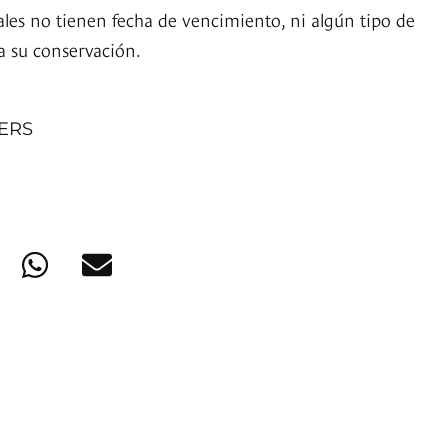
ales no tienen fecha de vencimiento, ni algún tipo de
a su conservación.
NERS