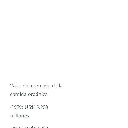
Valor del mercado de la
comida orgánica
-1999: US$15.200
millones.
-2010: US$57.000