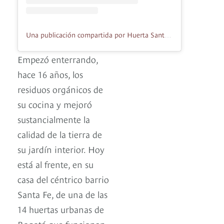
Una publicación compartida por Huerta Santa Elena (@huertasantaelena)
Empezó enterrando,
hace 16 años, los
residuos orgánicos de
su cocina y mejoró
sustancialmente la
calidad de la tierra de
su jardín interior. Hoy
está al frente, en su
casa del céntrico barrio
Santa Fe, de una de las
14 huertas urbanas de
Bogotá que funcionan