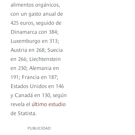
alimentos orgánicos,
con un gasto anual de
425 euros, seguido de
Dinamarca con 384;
Luxemburgo en 313;
Austria en 268; Suecia
en 266; Liechtenstein
en 230; Alemania en
191; Francia en 187;
Estados Unidos en 146
y Canadá en 130, según
revela el
último estudio
de Statista.
PUBLICIDAD