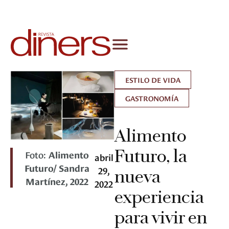
ESTILO DE VIDA
GASTRONOMÍA
Alimento
Futuro, la
Foto:
Alimento
abril
Futuro/ Sandra
29,
nueva
Martínez, 2022
2022
experiencia
para vivir en