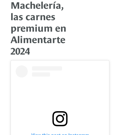
Machelería,
las carnes
premium en
Alimentarte
2024
View this post on Instagram