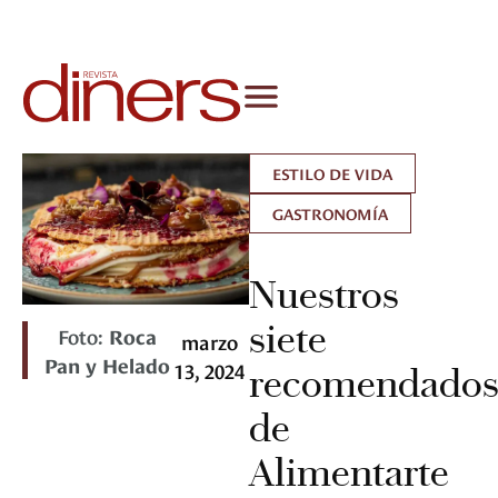
ESTILO DE VIDA
GASTRONOMÍA
Nuestros
siete
Foto:
Roca
marzo
Pan y Helado
13, 2024
recomendado
de
Alimentarte