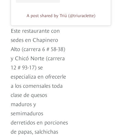
A post shared by Triü (@triuraclette)
Este restaurante con
sedes en Chapinero
Alto (carrera 6 # 58-38)
y Chicó Norte (carrera
12 # 93-17) se
especializa en ofrecerle
a los comensales toda
clase de quesos
maduros y
semimaduros
derretidos en porciones
de papas, salchichas