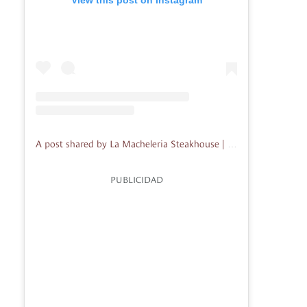
A post shared by La Macheleria Steakhouse | Carne madurada (@lamacheleriasteakhouse)
PUBLICIDAD