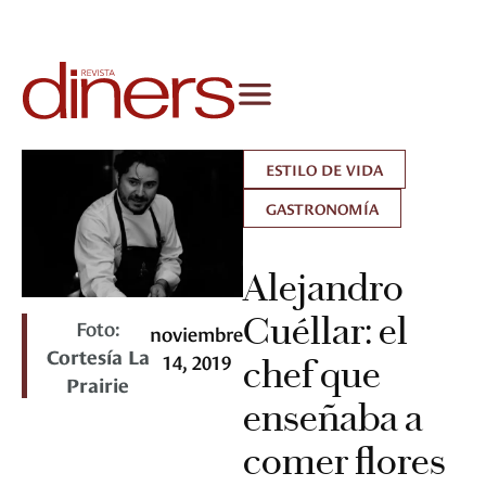
ESTILO DE VIDA
GASTRONOMÍA
Alejandro
Cuéllar: el
Foto:
noviembre
Cortesía La
14, 2019
chef que
Prairie
enseñaba a
comer flores