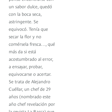
un sabor dulce, quedó
con la boca seca,
astringente. Se
equivocó. Tenía que
secar la flor y no
comérsela fresca…, qué
más da si está
acostumbrado al error,
a ensayar, probar,
equivocarse o acertar.
Se trata de Alejandro
Cuéllar, un chef de 29
años (nombrado este
año chef revelación por
la revista La Barra) que