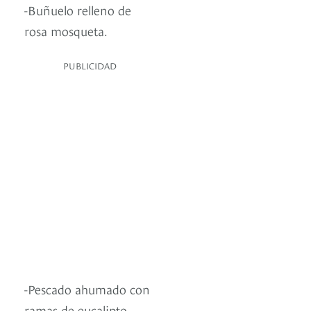
-Buñuelo relleno de
rosa mosqueta.
PUBLICIDAD
-Pescado ahumado con
ramas de eucalipto.