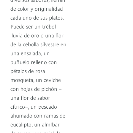
de color y originalidad
cada uno de sus platos.
Puede ser un trébol
lluvia de oro o una flor
de la cebolla silvestre en
una ensalada, un
buñuelo relleno con
pétalos de rosa
mosqueta, un ceviche
con hojas de pichón –
una flor de sabor
cítrico–, un pescado
ahumado con ramas de
eucalipto, un almíbar
de sauco, una miel de