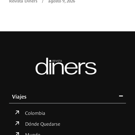
Revista Diners
/
agosto 9, 2026
Viajes
Colombia
Dónde Quedarse
Mundo