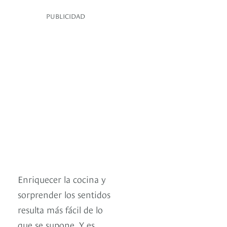
PUBLICIDAD
Enriquecer la cocina y
sorprender los sentidos
resulta más fácil de lo
que se supone. Y es