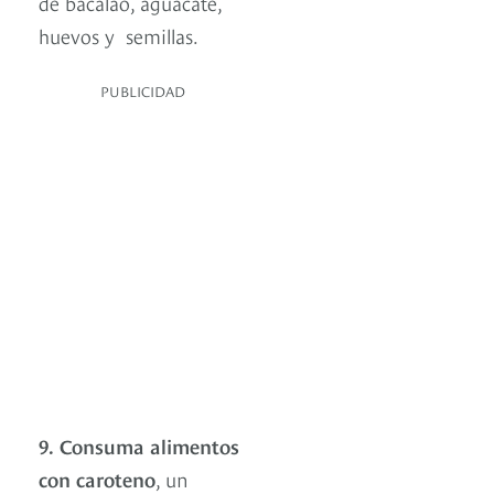
de bacalao, aguacate,
huevos y semillas.
PUBLICIDAD
9.
Consuma alimentos
con caroteno
, un