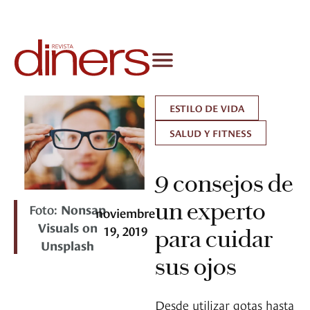
ESTILO DE VIDA
SALUD Y FITNESS
9 consejos de
un experto
Foto:
Nonsap
noviembre
Visuals on
19, 2019
para cuidar
Unsplash
sus ojos
Desde utilizar gotas hasta