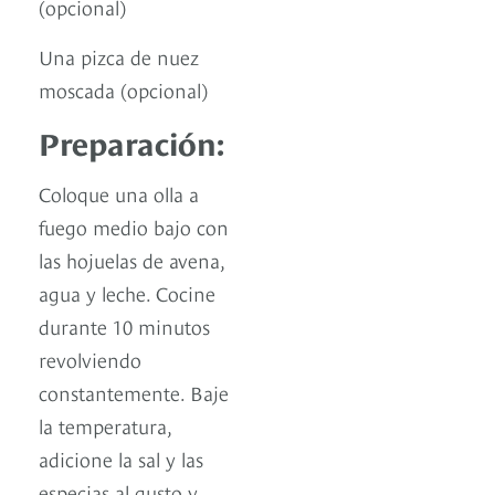
(opcional)
Una pizca de nuez
moscada (opcional)
Preparación:
Coloque una olla a
fuego medio bajo con
las hojuelas de avena,
agua y leche. Cocine
durante 10 minutos
revolviendo
constantemente. Baje
la temperatura,
adicione la sal y las
especias al gusto y