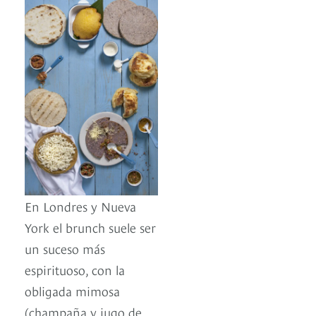
En Londres y Nueva
York el brunch suele ser
un suceso más
espirituoso, con la
obligada mimosa
(champaña y jugo de