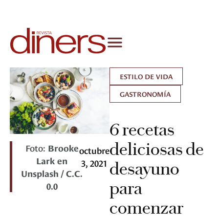
ESTILO DE VIDA
GASTRONOMÍA
6 recetas
deliciosas de
Foto:
Brooke
octubre
Lark en
3, 2021
desayuno
Unsplash / C.C.
para
0.0
comenzar