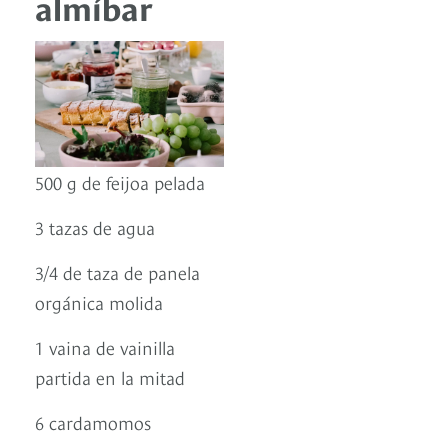
almíbar
500 g de feijoa pelada
3 tazas de agua
3/4 de taza de panela
orgánica molida
1 vaina de vainilla
partida en la mitad
6 cardamomos