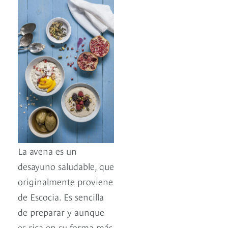
La avena es un
desayuno saludable, que
originalmente proviene
de Escocia. Es sencilla
de preparar y aunque
es rica en su forma más