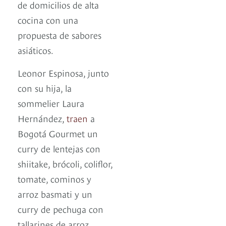
de domicilios de alta
cocina con una
propuesta de sabores
asiáticos.
Leonor Espinosa, junto
con su hija, la
sommelier Laura
Hernández,
traen
a
Bogotá Gourmet un
curry de lentejas con
shiitake, brócoli, coliflor,
tomate, cominos y
arroz basmati y un
curry de pechuga con
tallarines de arroz,