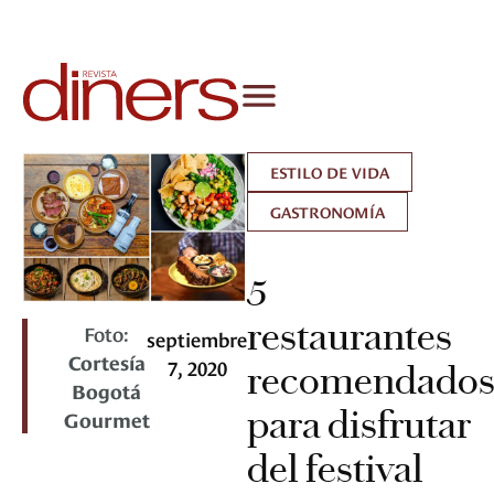
ESTILO DE VIDA
GASTRONOMÍA
5
restaurantes
Foto:
septiembre
Cortesía
7, 2020
recomendado
Bogotá
para disfrutar
Gourmet
del festival