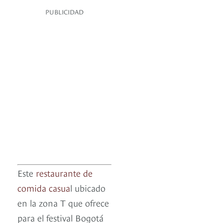
PUBLICIDAD
Este
restaurante de
comida casua
l ubicado
en la zona T que ofrece
para el festival Bogotá