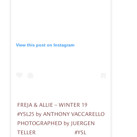
View this post on Instagram
FREJA & ALLIE – WINTER 19
#YSL25 by ANTHONY VACCARELLO
PHOTOGRAPHED by JUERGEN
TELLER ⠀⠀⠀⠀⠀⠀⠀⠀⠀ #YSL