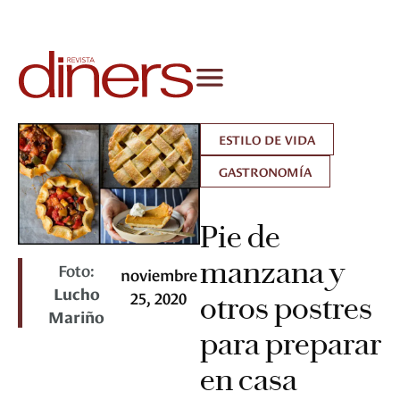
ESTILO DE VIDA
GASTRONOMÍA
Pie de
manzana y
Foto:
noviembre
Lucho
25, 2020
otros postres
Mariño
para preparar
en casa