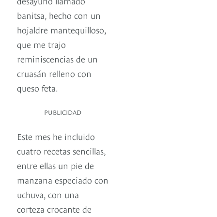
desayuno llamado
banitsa, hecho con un
hojaldre mantequilloso,
que me trajo
reminiscencias de un
cruasán relleno con
queso feta.
PUBLICIDAD
Este mes he incluido
cuatro recetas sencillas,
entre ellas un pie de
manzana especiado con
uchuva, con una
corteza crocante de