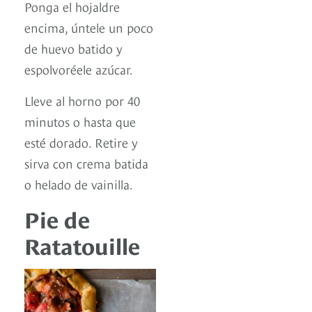
Ponga el hojaldre
encima, úntele un poco
de huevo batido y
espolvoréele azúcar.
Lleve al horno por 40
minutos o hasta que
esté dorado. Retire y
sirva con crema batida
o helado de vainilla.
Pie de
Ratatouille