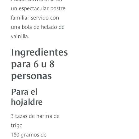
un espectacular postre
familiar servido con
una bola de helado de
vainilla.
Ingredientes
para 6 u 8
personas
Para el
hojaldre
3 tazas de harina de
trigo
180 gramos de