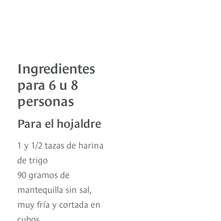
Ingredientes
para 6 u 8
personas
Para el hojaldre
1 y 1/2 tazas de harina
de trigo
90 gramos de
mantequilla sin sal,
muy fría y cortada en
cubos