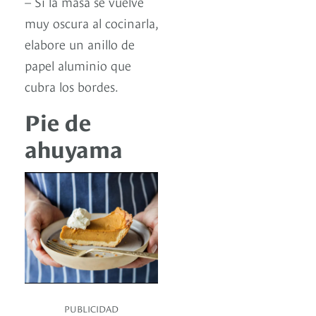
– Si la masa se vuelve
muy oscura al cocinarla,
elabore un anillo de
papel aluminio que
cubra los bordes.
Pie de
ahuyama
PUBLICIDAD