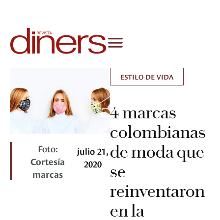
ESTILO DE VIDA
4 marcas
colombianas
de moda que
Foto:
julio 21,
Cortesía
2020
se
marcas
reinventaron
en la