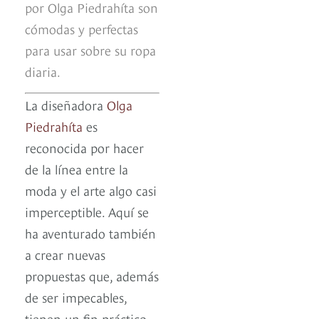
por Olga Piedrahíta son
cómodas y perfectas
para usar sobre su ropa
diaria.
La diseñadora
Olga
Piedrahíta
es
reconocida por hacer
de la línea entre la
moda y el arte algo casi
imperceptible. Aquí se
ha aventurado también
a crear nuevas
propuestas que, además
de ser impecables,
tienen un fin práctico.