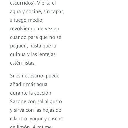
escurridos). Vierta el
agua y cocine, sin tapar,
a fuego medio,
revolviendo de vez en
cuando para que no se
peguen, hasta que la
quinua y las lentejas
estén listas.
Si es necesario, puede
añadir más agua
durante la cocción.
Sazone con sal al gusto
y sirva con las hojas de
cilantro, yogur y cascos
de limón. A mí me