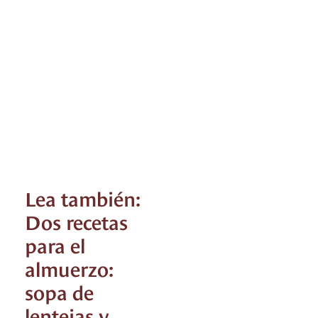
Lea también:
Dos recetas
para el
almuerzo:
sopa de
lentejas y