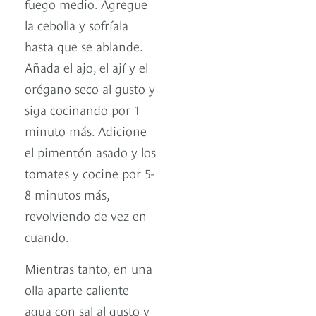
fuego medio. Agregue
la cebolla y sofríala
hasta que se ablande.
Añada el ajo, el ají y el
orégano seco al gusto y
siga cocinando por 1
minuto más. Adicione
el pimentón asado y los
tomates y cocine por 5-
8 minutos más,
revolviendo de vez en
cuando.
Mientras tanto, en una
olla aparte caliente
agua con sal al gusto y