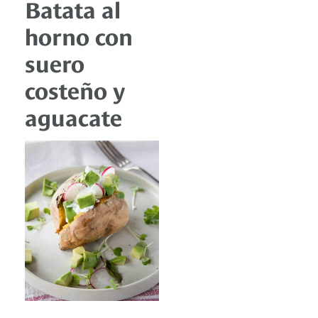
Batata al
horno con
suero
costeño y
aguacate