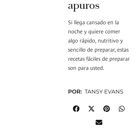
apuros
Si llega cansado en la
noche y quiere comer
algo rápido, nutritivo y
sencillo de preparar, estas
recetas fáciles de preparar
son para usted.
POR:
TANSY EVANS