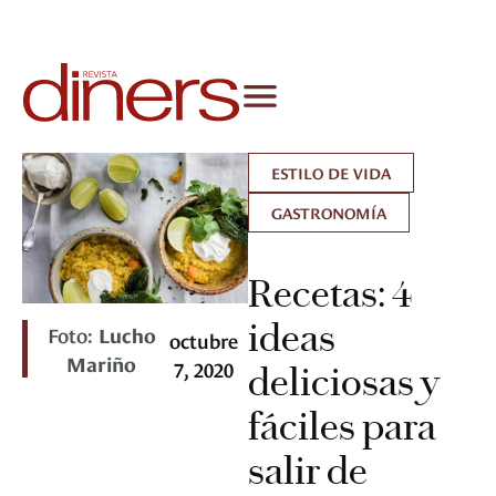
ESTILO DE VIDA
GASTRONOMÍA
Recetas: 4
ideas
Foto:
Lucho
octubre
Mariño
7, 2020
deliciosas y
fáciles para
salir de