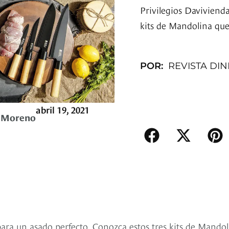
Privilegios Davivienda
kits de Mandolina que
POR:
REVISTA DI
abril 19, 2021
y Moreno
 para un asado perfecto. Conozca estos tres kits de Mando