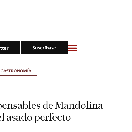
Suscríbase
tter
GASTRONOMÍA
spensables de Mandolina
el asado perfecto