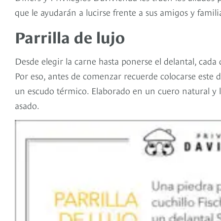
que le ayudarán a lucirse frente a sus amigos y famili
Parrilla de lujo
Desde elegir la carne hasta ponerse el delantal, cada
Por eso, antes de comenzar recuerde colocarse este 
un escudo térmico. Elaborado en un cuero natural y l
asado.