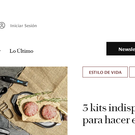
Iniciar Sesión
Newsle
Lo Último
ESTILO DE VIDA
3 kits indi
para hacer 