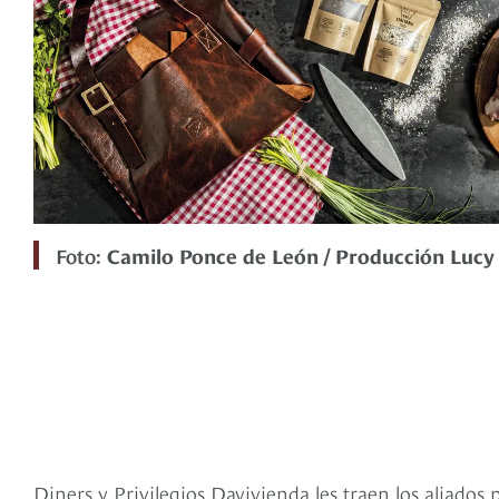
Foto:
Camilo Ponce de León / Producción Luc
Diners y Privilegios Davivienda les traen los aliados