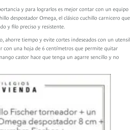
portancia y para lograrlos es mejor contar con un equipo
illo despostador Omega, el clásico cuchillo carnicero que
do y filo preciso y resistente.
o, ahorre tiempo y evite cortes indeseados con un utensi
r con una hoja de 6 centímetros que permite quitar
 mango castor hace que tenga un agarre sencillo y no