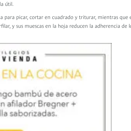
 útil.
a para picar, cortar en cuadrado y triturar, mientras que 
rfilar, y sus muescas en la hoja reducen la adherencia de l