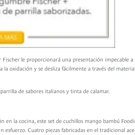
or Fischer le proporcionará una presentación impecable a
 a la oxidación y se desliza fácilmente a través del materia
arrilla de sabores italianos y tinta de calamar.
ón en la cocina, este set de cuchillos mango bambú Foodi
n esfuerzo. Cuatro piezas fabricadas en el tradicional ace