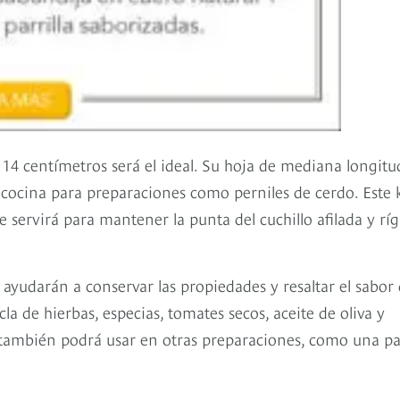
 14 centímetros será el ideal. Su hoja de mediana longitu
a cocina para preparaciones como perniles de cerdo. Este k
e servirá para mantener la punta del cuchillo afilada y ríg
le ayudarán a conservar las propiedades y resaltar el sabor
cla de hierbas, especias, tomates secos, aceite de oliva y
 también podrá usar en otras preparaciones, como una pae