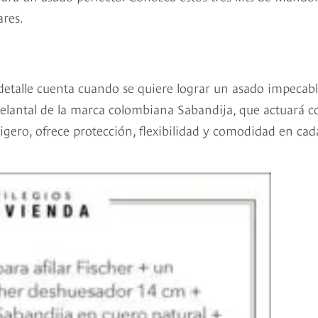
ares.
 detalle cuenta cuando se quiere lograr un asado impecabl
delantal de la marca colombiana Sabandija, que actuará 
igero, ofrece protección, flexibilidad y comodidad en cad