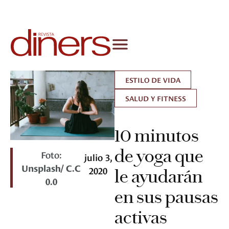
ESTILO DE VIDA
SALUD Y FITNESS
10 minutos
de yoga que
Foto:
julio 3,
Unsplash/ C.C
2020
le ayudarán
0.0
en sus pausas
activas