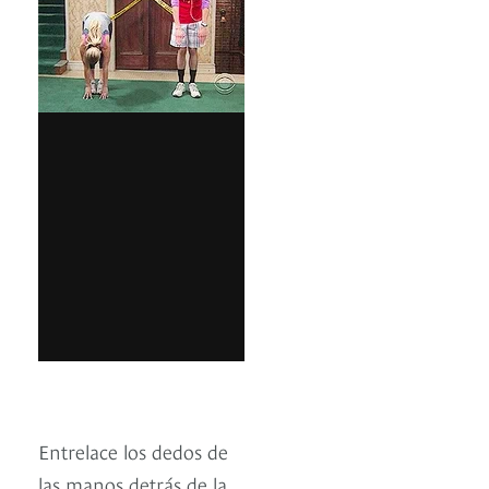
Entrelace los dedos de
las manos detrás de la