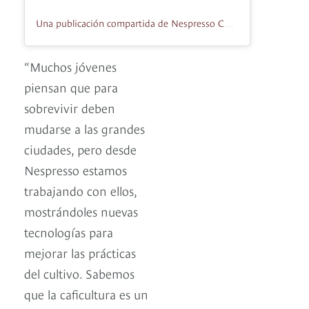
Una publicación compartida de Nespresso Colombia (@nespresso.co)
“Muchos jóvenes
piensan que para
sobrevivir deben
mudarse a las grandes
ciudades, pero desde
Nespresso estamos
trabajando con ellos,
mostrándoles nuevas
tecnologías para
mejorar las prácticas
del cultivo. Sabemos
que la caficultura es un