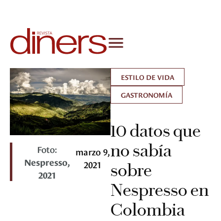
ESTILO DE VIDA
GASTRONOMÍA
10 datos que
no sabía
Foto:
marzo 9,
Nespresso,
2021
sobre
2021
Nespresso en
Colombia