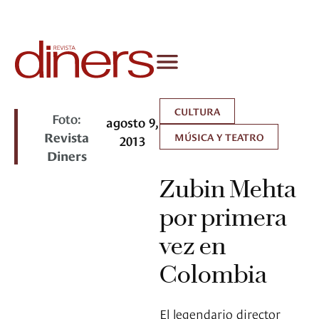
CULTURA
Foto:
agosto 9,
Revista
MÚSICA Y TEATRO
2013
Diners
Zubin Mehta
por primera
vez en
Colombia
El legendario director