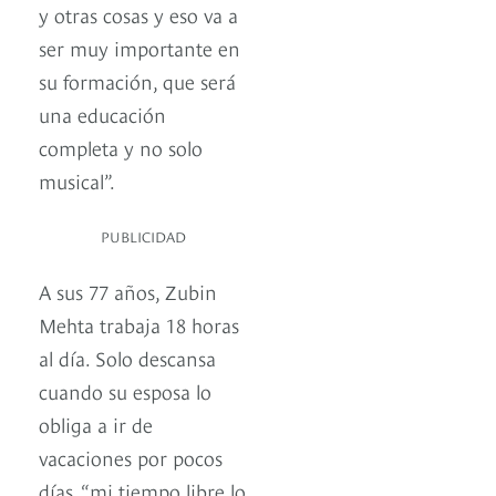
y otras cosas y eso va a
ser muy importante en
su formación, que será
una educación
completa y no solo
musical”.
PUBLICIDAD
A sus 77 años, Zubin
Mehta trabaja 18 horas
al día. Solo descansa
cuando su esposa lo
obliga a ir de
vacaciones por pocos
días, “mi tiempo libre lo