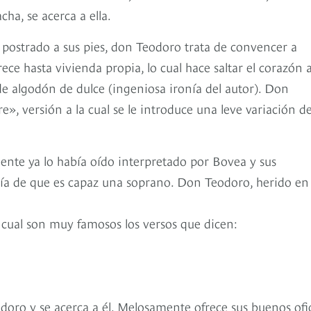
ha, se acerca a ella.
 postrado a sus pies, don Teodoro trata de convencer a
ece hasta vivienda propia, lo cual hace saltar el corazón a
e algodón de dulce (ingeniosa ironía del autor). Don
e», versión a la cual se le introduce una leve variación de
nte ya lo había oído interpretado por Bovea y sus
rgía de que es capaz una soprano. Don Teodoro, herido en
 cual son muy famosos los versos que dicen:
odoro y se acerca a él. Melosamente ofrece sus buenos ofi