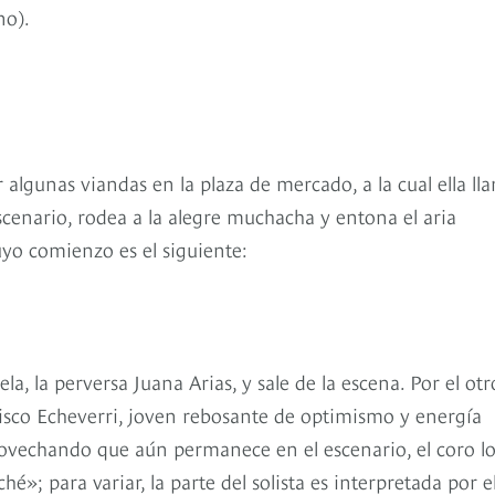
no).
gunas viandas en la plaza de mercado, a la cual ella ll
cenario, rodea a la alegre muchacha y entona el aria
uyo comienzo es el siguiente:
, la perversa Juana Arias, y sale de la escena. Por el otr
ncisco Echeverri, joven rebosante de optimismo y energía
ovechando que aún permanece en el escenario, el coro l
é»; para variar, la parte del solista es interpretada por e