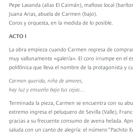
Pepe Lavanda (alias El Caimán), mafioso local (baríto
Juana Arias, abuela de Carmen (bajo).
Coros y orquesta, en la medida de lo posible.
ACTO I
La obra empieza cuando Carmen regresa de comprar al
muy vallunamente «galería». El coro irrumpe en el es
polifónica que lleva el nombre de la protagonista y c
Carmen querida, niña de amores,
hay luz y ensueño bajo tus cejas…
Terminada la pieza, Carmen se encuentra con su abuela
extremo ingresa el peluquero de Sevilla (Valle), Fra
gracias a su frecuente consumo de avena helada. Apr
saluda con un canto de alegría: el número “Pachito Ech