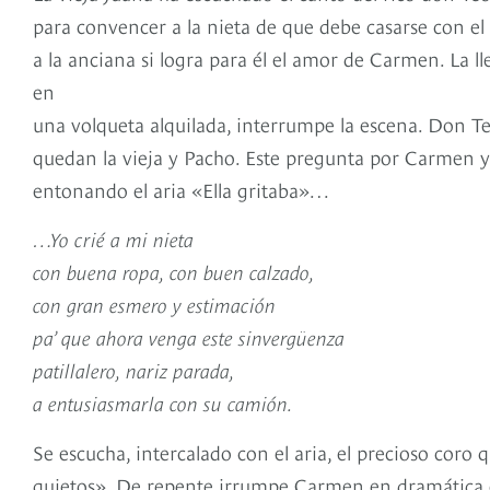
para convencer a la nieta de que debe casarse con el h
a la anciana si logra para él el amor de Carmen. La 
en
una volqueta alquilada, interrumpe la escena. Don Te
quedan la vieja y Pacho. Este pregunta por Carmen y
entonando el aria «Ella gritaba»…
…Yo crié a mi nieta
con buena ropa, con buen calzado,
con gran esmero y estimación
pa’ que ahora venga este sinvergüenza
patillalero, nariz parada,
a entusiasmarla con su camión.
Se escucha, intercalado con el aria, el precioso coro 
quietos». De repente irrumpe Carmen en dramática esc