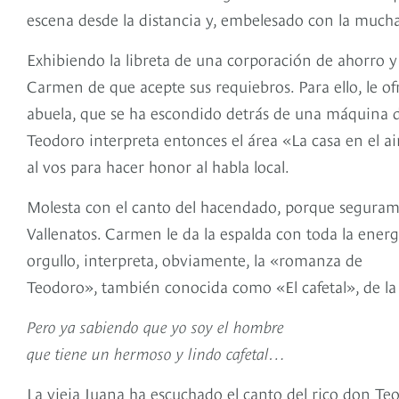
escena desde la distancia y, embelesado con la muchac
Exhibiendo la libreta de una corporación de ahorro y
Carmen de que acepte sus requiebros. Para ello, le ofr
abuela, que se ha escondido detrás de una máquina d
Teodoro interpreta entonces el área «La casa en el air
al vos para hacer honor al habla local.
Molesta con el canto del hacendado, porque segurame
Vallenatos. Carmen le da la espalda con toda la ene
orgullo, interpreta, obviamente, la «romanza de
Teodoro», también conocida como «El cafetal», de la
Pero ya sabiendo que yo soy el hombre
que tiene un hermoso y lindo cafetal…
La vieja Juana ha escuchado el canto del rico don Te