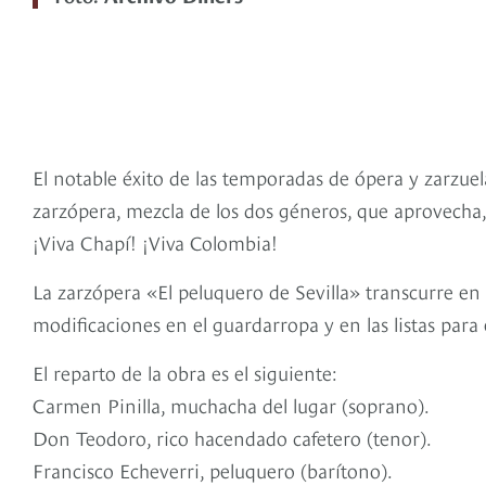
El notable éxito de las temporadas de ópera y zarzue
zarzópera, mezcla de los dos géneros, que aprovecha, 
¡Viva Chapí! ¡Viva Colombia!
La zarzópera «El peluquero de Sevilla» transcurre en S
modificaciones en el guardarropa y en las listas para
El reparto de la obra es el siguiente:
Carmen Pinilla, muchacha del lugar (soprano).
Don Teodoro, rico hacendado cafetero (tenor).
Francisco Echeverri, peluquero (barítono).