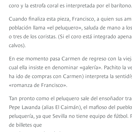
coro y la estrofa coral es interpretada por el barítono
Cuando finaliza esta pieza, Francisco, a quien sus am
población llama «el peluquero», saluda de mano a los
o tres de los coristas. (Si el coro está integrado ape
calvos).
En ese momento pasa Carmen de regreso con la vieja,
cual ella insiste en denominar «galería». Pachito la ve
ha ido de compras con Carmen) interpreta la senti
«romanza de Francisco».
Tan pronto como el peluquero sale del ensoñador tran
Pepe Lavanda (alias El Caimán), el mafioso del pueblo
peluquería, ya que Sevilla no tiene equipo de fútbol. 
de billetes que