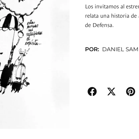
Los invitamos al estr
relata una historia d
de Defensa.
POR:
DANIEL SAM