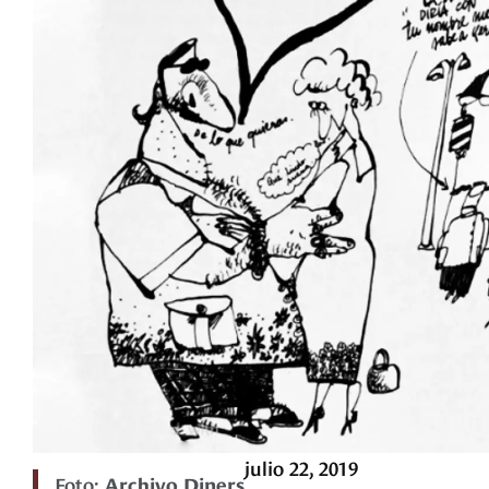
julio 22, 2019
Foto:
Archivo Diners