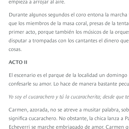
empieza a arrojar al aire.
Durante algunos segundos el coro entona la marcha t
que los miembros de la masa coral, presas de la tentac
primer acto, porque también los músicos de la orques
disputar a trompadas con los cantantes el dinero que
cosas.
ACTO II
El escenario es el parque de la localidad un doming
confesarle su amor. Lo hace de manera bastante peculi
Yo soy el cucarachero y tú la cucaracherita; desde que 
Carmen, azorada, no se atreve a musitar palabra, sob
significa cucarachero. No obstante, la chica lanza a 
Echeverri se marche embriagado de amor. Carmen que