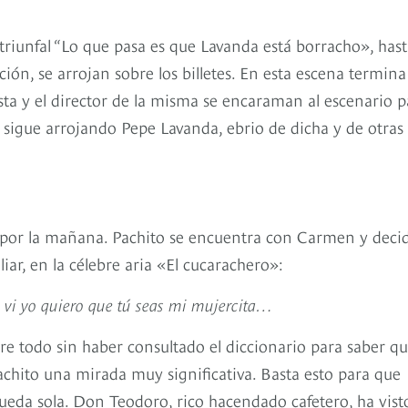
riunfal “Lo que pasa es que Lavanda está borracho», hast
ión, se arrojan sobre los billetes. En esta escena termina
ta y el director de la misma se encaraman al escenario p
 sigue arrojando Pepe Lavanda, ebrio de dicha y de otras
o por la mañana. Pachito se encuentra con Carmen y deci
ar, en la célebre aria «El cucarachero»:
te vi yo quiero que tú seas mi mujercita…
re todo sin haber consultado el diccionario para saber q
Pachito una mirada muy significativa. Basta esto para que
da sola. Don Teodoro, rico hacendado cafetero, ha visto