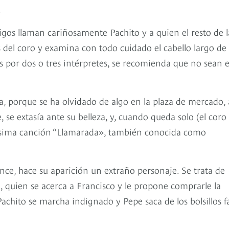
.
igos llaman cariñosamente Pachito y a quien el resto de l
 del coro y examina con todo cuidado el cabello largo de
nas por dos o tres intérpretes, se recomienda que no sean e
 porque se ha olvidado de algo en la plaza de mercado, 
, se extasía ante su belleza, y, cuando queda solo (el coro
dísima canción “Llamarada», también conocida como
ce, hace su aparición un extraño personaje. Se trata de
, quien se acerca a Francisco y le propone comprarle la
Pachito se marcha indignado y Pepe saca de los bolsillos f