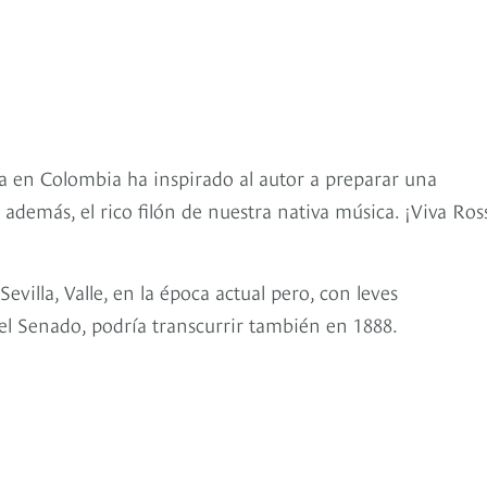
la en Colombia ha inspirado al autor a preparar una
además, el rico filón de nuestra nativa música. ¡Viva Ross
evilla, Valle, en la época actual pero, con leves
 el Senado, podría transcurrir también en 1888.