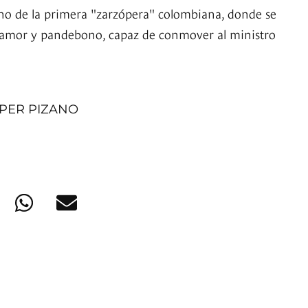
eno de la primera "zarzópera" colombiana, donde se
e amor y pandebono, capaz de conmover al ministro
PER PIZANO