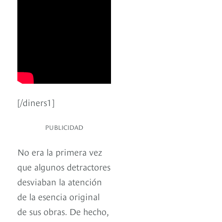
[/diners1]
PUBLICIDAD
No era la primera vez
que algunos detractores
desviaban la atención
de la esencia original
de sus obras. De hecho,