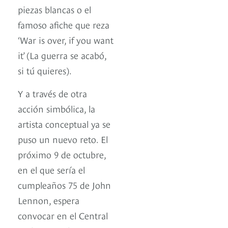
piezas blancas o el
famoso afiche que reza
‘War is over, if you want
it’ (La guerra se acabó,
si tú quieres).
Y a través de otra
acción simbólica, la
artista conceptual ya se
puso un nuevo reto. El
próximo 9 de octubre,
en el que sería el
cumpleaños 75 de John
Lennon, espera
convocar en el Central