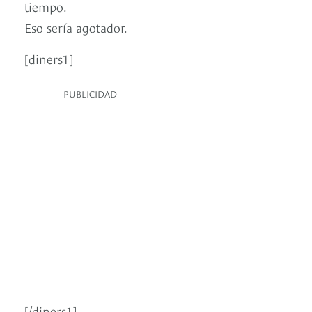
tiempo.
Eso sería agotador.
[diners1]
PUBLICIDAD
[/diners1]