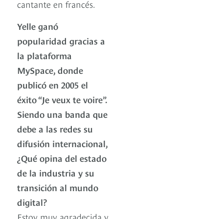
cantante en francés.
Yelle ganó
popularidad gracias a
la plataforma
MySpace, donde
publicó en 2005 el
éxito “Je veux te voire”.
Siendo una banda que
debe a las redes su
difusión internacional,
¿Qué opina del estado
de la industria y su
transición al mundo
digital?
Estoy muy agradecida y