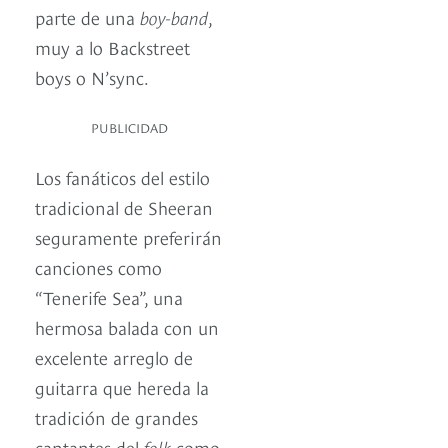
parte de una
boy-band
,
muy a lo Backstreet
boys o N’sync.
PUBLICIDAD
Los fanáticos del estilo
tradicional de Sheeran
seguramente preferirán
canciones como
“Tenerife Sea”, una
hermosa balada con un
excelente arreglo de
guitarra que hereda la
tradición de grandes
cantantes del
folk
como