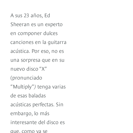
A sus 23 años, Ed
Sheeran es un experto
en componer dulces
canciones en la guitarra
acústica. Por eso, no es
una sorpresa que en su
nuevo disco “X”
(pronunciado
“Multiply”
)
tenga varias
de esas baladas
acústicas perfectas. Sin
embargo, lo más
interesante del disco es
que, como ya se