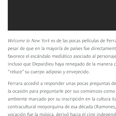
Welcome to New York
es de las pocas películas de Fe
pesar de que en la mayoría de países fue directament
favorece el escándalo mediático asociado al persona
incluso que Depardieu haya renegado de la manera c
“reluce” su cuerpo adiposo y envejecido.
Ferrara accedió a responder unas pocas preguntas des
la ocasión para preguntarle por sus comienzos como c
ambiente marcado por su inscripción en la cultura it
contracultural neoyorquina de esa década (Ramones,
vocación fue la música, derivó hacia el cine independi