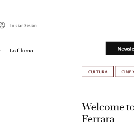
Iniciar Sesión
Newsle
Lo Último
CULTURA
CINE 
Welcome to
Ferrara