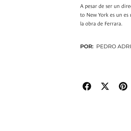
A pesar de ser un dir
to New York es un es 
la obra de Ferrara.
POR:
PEDRO ADR