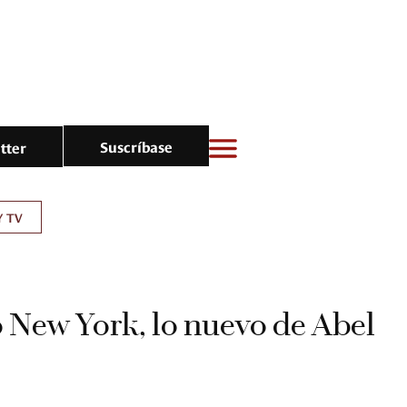
Suscríbase
tter
Y TV
 New York, lo nuevo de Abel