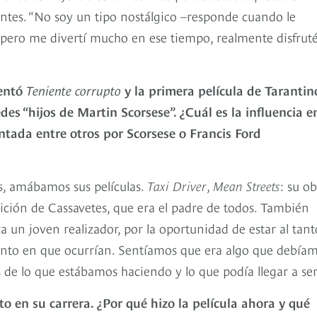
 gentes. “No soy un tipo nostálgico –responde cuando le
 pero me divertí mucho en ese tiempo, realmente disfruté
sentó
Teniente corrupto
y la primera película de Tarantin
edes “hijos de Martin Scorsese”. ¿Cuál es la influencia e
ntada entre otros por Scorsese o Francis Ford
la?
s, amábamos sus películas.
Taxi Driver
,
Mean Streets
: su o
dición de Cassavetes, que era el padre de todos. También
un joven realizador, por la oportunidad de estar al tant
ento en que ocurrían. Sentíamos que era algo que debía
 de lo que estábamos haciendo y lo que podía llegar a ser
to en su carrera. ¿Por qué hizo la película ahora y qué