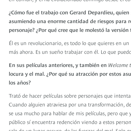
¿Cómo fue el trabajo con Gerard Depardieu, quien 
asumiendo una enorme cantidad de riesgos para re
personaje? ¿Por qué cree que le molestó la versión f
Él es un revolucionario, es todo lo que quieres en u
más ahora. Es un sueño trabajar con él. Lo que puedo 
En sus películas anteriores, y también en
Welcome t
locura y el mal. ¿Por qué su atracción por estos a
los años?
Trató de hacer películas sobre personajes que intenta
Cuando alguien atraviesa por una transformación, de
se usa mucho para hablar de mis películas, pero que 
público sí encuentra redención viendo a estos person
sale de un lugar oscuro, de las fuerzas del mal. Solo