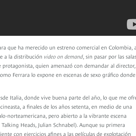
rrara que ha merecido un estreno comercial en Colombia, 
e a la distribución
video on demand
, sin pasar por las sala
je protagonista, quien amenazó con demandar al director,
omo Ferrara lo expone en escenas de sexo gráfico donde
de Italia, donde vive buena parte del año, lo que me ofr
ineasta, a finales de los años setenta, en medio de una
alo-norteamericana, pero abierto a la vibrante escena
 Talking Heads, Julian Schnabel). Aunque su primera
ente con ejercicios afines a las películas de explotación