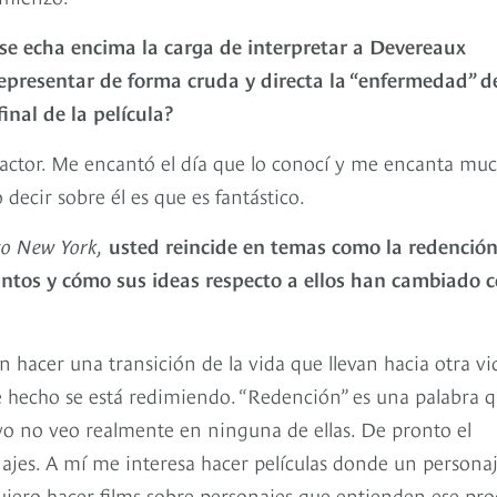
se echa encima la carga de interpretar a Devereaux
presentar de forma cruda y directa la “enfermedad” d
inal de la película?
n actor. Me encantó el día que lo conocí y me encanta mu
decir sobre él es que es fantástico.
o New York,
usted reincide en temas como la redención,
suntos y cómo sus ideas respecto a ellos han cambiado 
n hacer una transición de la vida que llevan hacia otra vi
 hecho se está redimiendo. “Redención” es una palabra 
yo no veo realmente en ninguna de ellas. De pronto el
ajes. A mí me interesa hacer películas donde un persona
 quiero hacer films sobre personajes que entienden ese pr