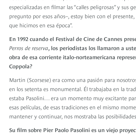
especializadas en filmar las “calles peligrosas” y sus
pregunto por esos años–, estoy bien con el presente,
que hicimos en esa época”.
En 1992 cuando el Festival de Cine de Cannes pre
Perros de reserva
, los periodistas los llamaron a ust
obra de esa corriente italo-norteamericana represe
Coppo
Martin (Scorsese) era como una pasión para nosotro
en los setenta es monumental. Él trabajaba en la tra
estaba Pasolini… era un momento muy excitante para 
esas películas, de esas tradiciones en el mismo mom
mantener y continuar, nos mostraba las posibilidades
Su film sobre Pier Paolo Pasolini es un viejo proyec