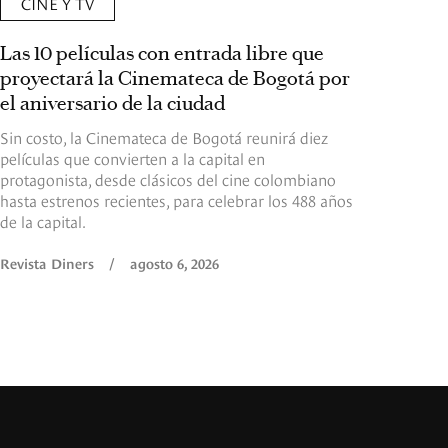
CINE Y TV
Las 10 películas con entrada libre que
proyectará la Cinemateca de Bogotá por
el aniversario de la ciudad
Sin costo, la Cinemateca de Bogotá reunirá diez
películas que convierten a la capital en
protagonista, desde clásicos del cine colombiano
hasta estrenos recientes, para celebrar los 488 años
de la capital.
Revista Diners
/
agosto 6, 2026