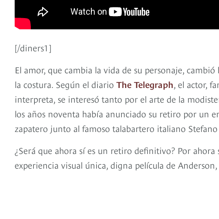
[/diners1]
El amor, que cambia la vida de su personaje, cambió la
la costura. Según el diario
The Telegraph
, el actor,
interpreta, se interesó tanto por el arte de la modist
los años noventa había anunciado su retiro por un e
zapatero junto al famoso talabartero italiano Stefan
¿Será que ahora sí es un retiro definitivo? Por aho
experiencia visual única, digna película de Anderson,