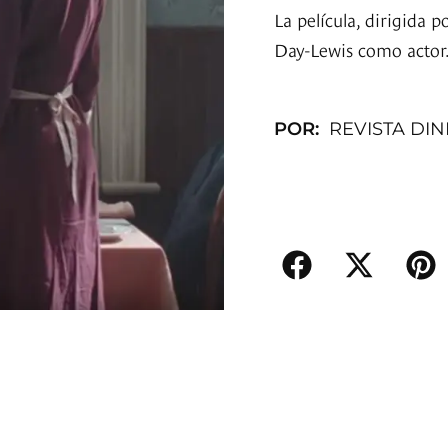
La película, dirigida 
Day-Lewis como actor. 
POR:
REVISTA DI