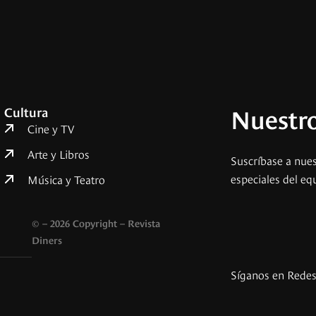
Nuestro
Cultura
Cine y TV
Arte y Libros
Suscríbase a nues
especiales del eq
Música y Teatro
© – 2026 Copyright – Revista
Diners
Síganos en Rede