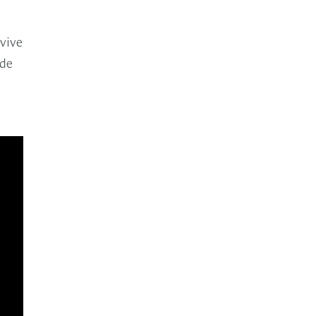
vive
 de