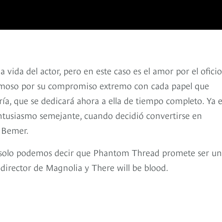
 vida del actor, pero en este caso es el amor por el ofici
 famoso por su compromiso extremo con cada papel que
ería, que se dedicará ahora a ella de tiempo completo. Ya 
ntusiasmo semejante, cuando decidió convertirse en
o Bemer.
ra solo podemos decir que Phantom Thread promete ser u
 director de Magnolia y There will be blood.