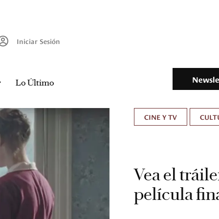
Iniciar Sesión
Newsle
Lo Último
CINE Y TV
CULT
Vea el trái
película fi