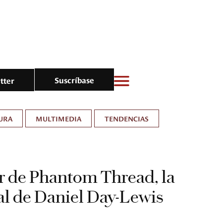
Suscríbase
tter
URA
MULTIMEDIA
TENDENCIAS
ler de Phantom Thread, la
nal de Daniel Day-Lewis