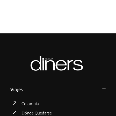
L
Viajes
Colombia
Dónde Quedarse