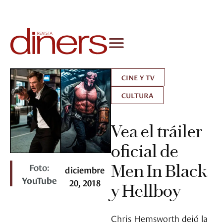
CINE Y TV
CULTURA
Vea el tráiler
oficial de
Foto:
Men In Black
diciembre
YouTube
20, 2018
y Hellboy
Chris Hemsworth dejó la