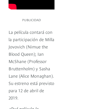
PUBLICIDAD
La película contará con
la participación de Milla
Jovovich (Nimue the
Blood Queen); Ian
McShane (Professor
Bruttenholm) y Sasha
Lane (Alice Monaghan).
Su estreno está previsto
para 12 de abril de
2019.
¿Qué película le