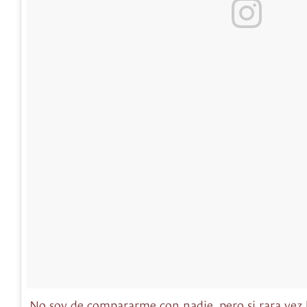
No soy de compararme con nadie, pero si rara vez 