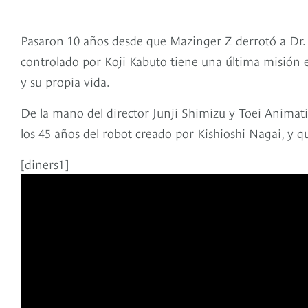
Pasaron 10 años desde que Mazinger Z derrotó a Dr. 
controlado por Koji Kabuto tiene una última misión e
y su propia vida.
De la mano del director Junji Shimizu y Toei Animatio
los 45 años del robot creado por Kishioshi Nagai, y q
[diners1]