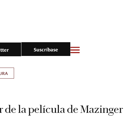
Suscríbase
tter
URA
er de la película de Mazinger