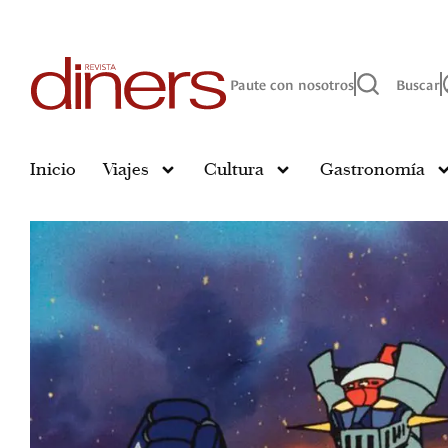
Paute con nosotros
Buscar
Inicio
Viajes
Cultura
Gastronomía