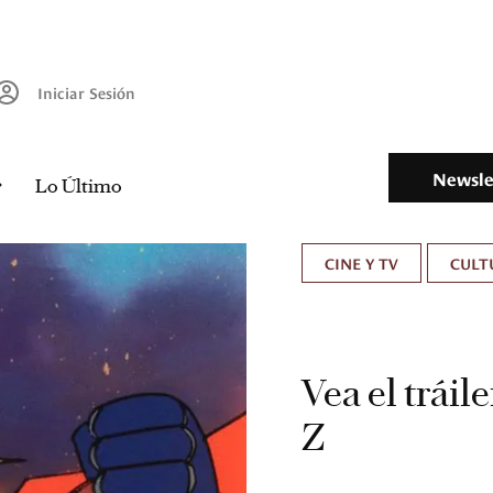
Iniciar Sesión
Newsle
Lo Último
CINE Y TV
CULT
Vea el tráil
Z