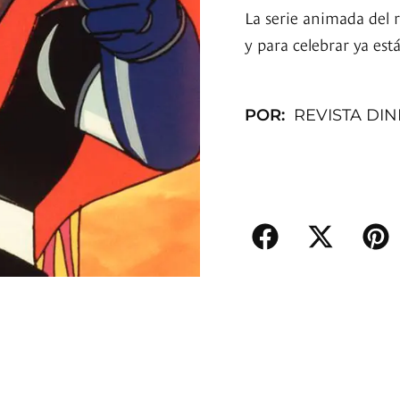
La serie animada del 
y para celebrar ya está
POR:
REVISTA DI