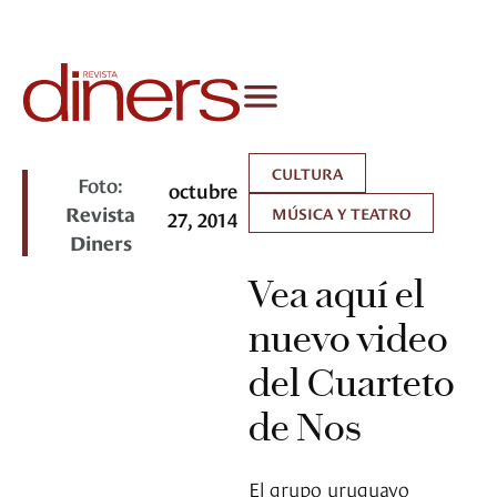
CULTURA
Foto:
octubre
Revista
MÚSICA Y TEATRO
27, 2014
Diners
Vea aquí el
nuevo video
del Cuarteto
de Nos
El grupo uruguayo