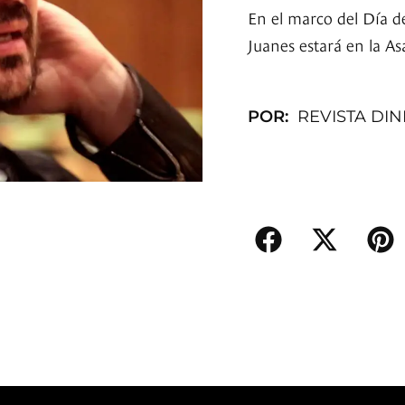
En el marco del Día d
Juanes estará en la A
POR:
REVISTA DI