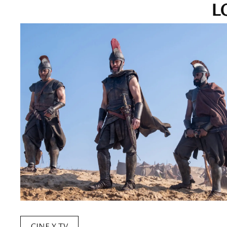
L
CINE Y TV