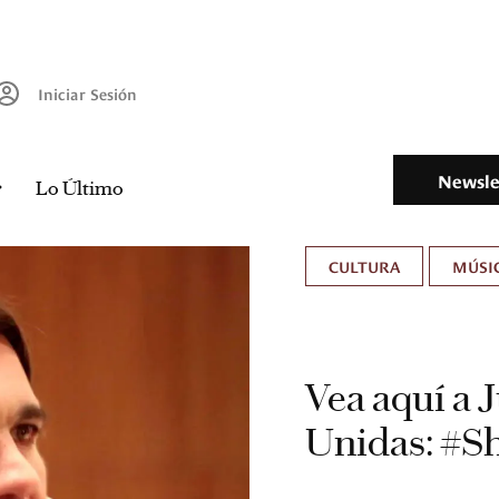
Iniciar Sesión
Newsle
Lo Último
CULTURA
MÚSIC
Vea aquí a 
Unidas: #S