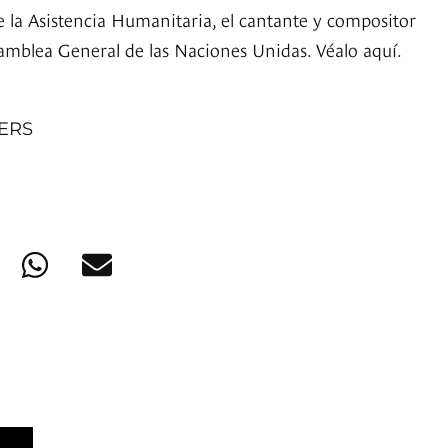
e la Asistencia Humanitaria, el cantante y compositor
samblea General de las Naciones Unidas. Véalo aquí.
NERS