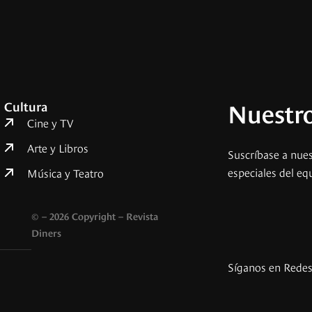
Nuestro
Cultura
Cine y TV
Arte y Libros
Suscríbase a nues
especiales del eq
Música y Teatro
© – 2026 Copyright – Revista
Diners
Síganos en Rede