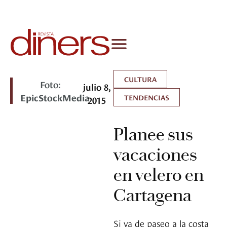
CULTURA
Foto:
julio 8,
EpicStockMedia
TENDENCIAS
2015
Planee sus
vacaciones
en velero en
Cartagena
Si va de paseo a la costa