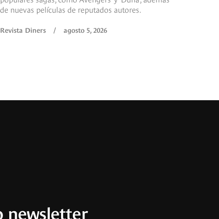
de nuevas películas de reputados autores.
Revista Diners
/
agosto 5, 2026
 newsletter