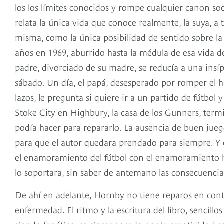
los los límites conocidos y rompe cualquier canon s
relata la única vida que conoce realmente, la suya, a t
misma, como la única posibilidad de sentido sobre la
años en 1969, aburrido hasta la médula de esa vida de
padre, divorciado de su madre, se reducía a una insípi
sábado. Un día, el papá, desesperado por romper el h
lazos, le pregunta si quiere ir a un partido de fútbol
Stoke City en Highbury, la casa de los Gunners, term
podía hacer para repararlo. La ausencia de buen jue
para que el autor quedara prendado para siempre. Y
el enamoramiento del fútbol con el enamoramiento h
lo soportara, sin saber de antemano las consecuencia
De ahí en adelante, Hornby no tiene reparos en contar
enfermedad. El ritmo y la escritura del libro, sencil