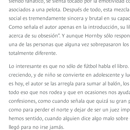
siendo fanático, se sienta tocado por la emotividad 
asociados a una pelota. Después de todo, esta mezcla 
social es tremendamente sincera y brutal en su capac
Como señala el autor apenas en la introducción, su li
acerca de su obsesión”. Y aunque Hornby sólo respon
una de las personas que alguna vez sobrepasaron los l
totalmente diferente.
Lo interesante es que no sólo de fútbol habla el libro
creciendo, y de niño se convierte en adolescente y l
es hoy, el autor se las arregla para sumar al balón, lo
todo eso que nos rodea y que en ocasiones nos ayud
confesiones, como cuando señala que quizá su gran 
como para perder el norte y dejar de ser un juez impa
hemos sentido, cuando alguien dice algo malo sobre 
llegó para no irse jamás.