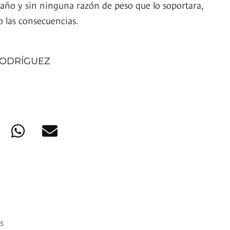
traño y sin ninguna razón de peso que lo soportara,
 las consecuencias.
RODRÍGUEZ
s