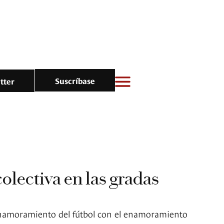
Suscríbase
tter
olectiva en las gradas
namoramiento del fútbol con el enamoramiento