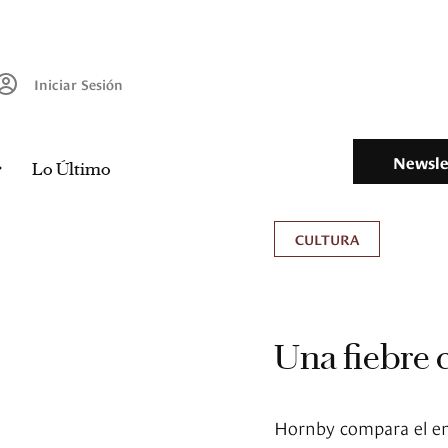
Iniciar Sesión
Newsle
Lo Último
CULTURA
Una fiebre c
Hornby compara el e