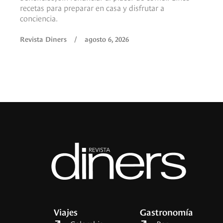
recetas para preparar en casa y disfrutar a
conciencia.
Revista Diners
/
agosto 6, 2026
Viajes
Gastronomía