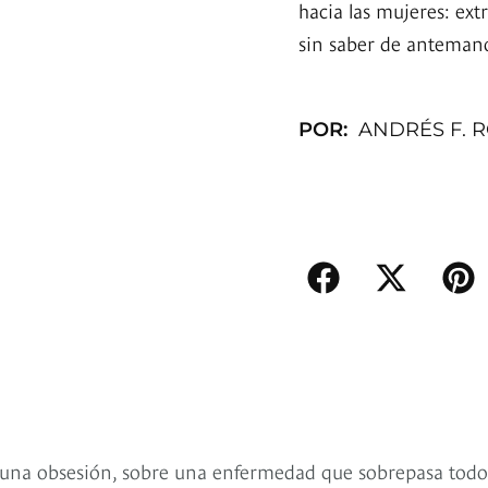
hacia las mujeres: ex
sin saber de antemano
POR:
ANDRÉS F. 
re una obsesión, sobre una enfermedad que sobrepasa todo