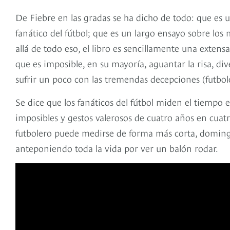
De Fiebre en las gradas se ha dicho de todo: que es u
fanático del fútbol; que es un largo ensayo sobre los 
allá de todo eso, el libro es sencillamente una extens
que es imposible, en su mayoría, aguantar la risa, di
sufrir un poco con las tremendas decepciones (futbol
Se dice que los fanáticos del fútbol miden el tiempo
imposibles y gestos valerosos de cuatro años en cuatr
futbolero puede medirse de forma más corta, domingo 
anteponiendo toda la vida por ver un balón rodar.