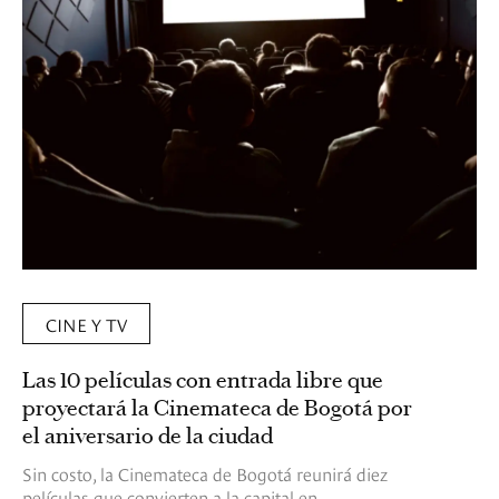
CINE Y TV
Las 10 películas con entrada libre que
proyectará la Cinemateca de Bogotá por
el aniversario de la ciudad
Sin costo, la Cinemateca de Bogotá reunirá diez
películas que convierten a la capital en