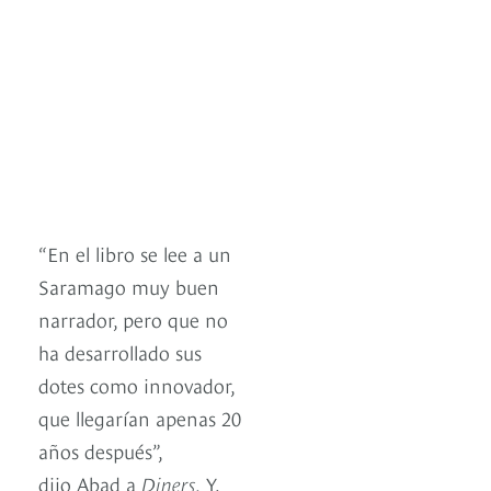
“En el libro se lee a un
Saramago muy buen
narrador, pero que no
ha desarrollado sus
dotes como innovador,
que llegarían apenas 20
años después”,
dijo Abad a
Diners.
Y,