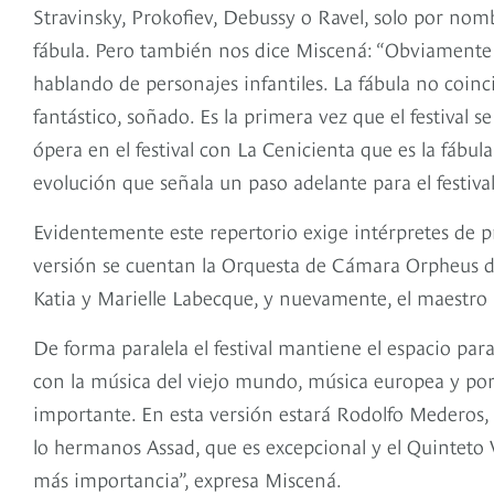
Stravinsky, Prokofiev, Debussy o Ravel, solo por nomb
fábula. Pero también nos dice Miscená: “Obviamente
hablando de personajes infantiles. La fábula no coin
fantástico, soñado. Es la primera vez que el festival 
ópera en el festival con La Cenicienta que es la fábul
evolución que señala un paso adelante para el festival
Evidentemente este repertorio exige intérpretes de pri
versión se cuentan la Orquesta de Cámara Orpheus de
Katia y Marielle Labecque, y nuevamente, el maestro 
De forma paralela el festival mantiene el espacio para
con la música del viejo mundo, música europea y por
importante. En esta versión estará Rodolfo Mederos, 
lo hermanos Assad, que es excepcional y el Quinteto 
más importancia”, expresa Miscená.