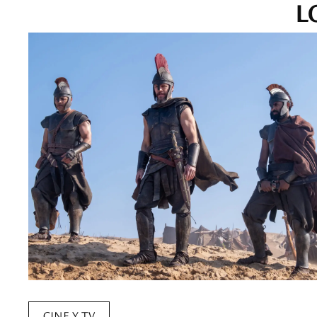
L
CINE Y TV