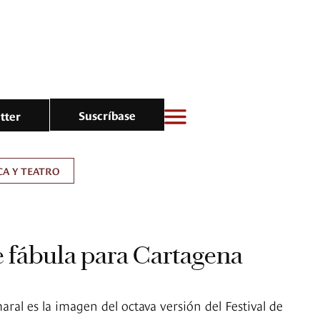
Suscríbase
tter
A Y TEATRO
e fábula para Cartagena
ral es la imagen del octava versión del Festival de