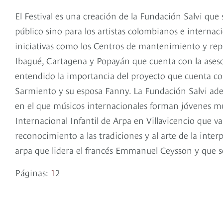
El Festival es una creación de la Fundación Salvi que 
público sino para los artistas colombianos e internac
iniciativas como los Centros de mantenimiento y rep
Ibagué, Cartagena y Popayán que cuenta con la asesorí
entendido la importancia del proyecto que cuenta con
Sarmiento y su esposa Fanny. La Fundación Salvi adem
en el que músicos internacionales forman jóvenes mús
Internacional Infantil de Arpa en Villavicencio que 
reconocimiento a las tradiciones y al arte de la inte
arpa que lidera el francés Emmanuel Ceysson y que se
Páginas:
1
2