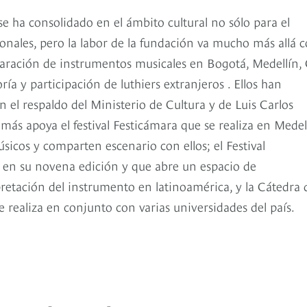
se ha consolidado en el ámbito cultural no sólo para el
ionales, pero la labor de la fundación va mucho más allá 
aración de instrumentos musicales en Bogotá, Medellín, C
a y participación de luthiers extranjeros . Ellos han
 el respaldo del Ministerio de Cultura y de Luis Carlos
ás apoya el festival Festicámara que se realiza en Medel
icos y comparten escenario con ellos; el Festival
va en su novena edición y que abre un espacio de
rpretación del instrumento en latinoamérica, y la Cátedra 
 realiza en conjunto con varias universidades del país.