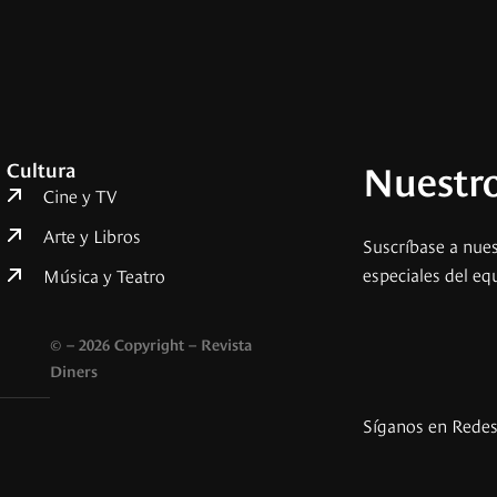
Nuestro
Cultura
Cine y TV
Arte y Libros
Suscríbase a nues
especiales del eq
Música y Teatro
© – 2026 Copyright – Revista
Diners
Síganos en Rede