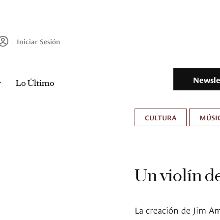
Iniciar Sesión
Newsle
Lo Último
CULTURA
MÚSIC
Un violín d
La creación de Jim Ama