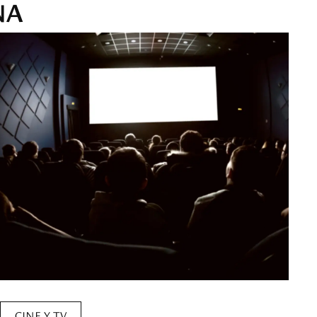
NA
CINE Y TV