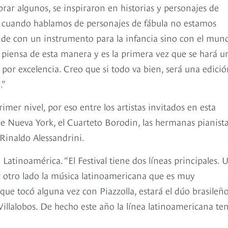
rar algunos, se inspiraron en historias y personajes de
 cuando hablamos de personajes de fábula no estamos
cide con un instrumento para la infancia sino con el mun
se piensa de esta manera y es la primera vez que se hará u
a por excelencia. Creo que si todo va bien, será una edici
.”
mer nivel, por eso entre los artistas invitados en esta
 Nueva York, el Cuarteto Borodin, las hermanas pianist
Rinaldo Alessandrini.
 Latinoamérica. “El Festival tiene dos líneas principales. 
 otro lado la música latinoamericana que es muy
que tocó alguna vez con Piazzolla, estará el dúo brasileñ
Villalobos. De hecho este año la línea latinoamericana te