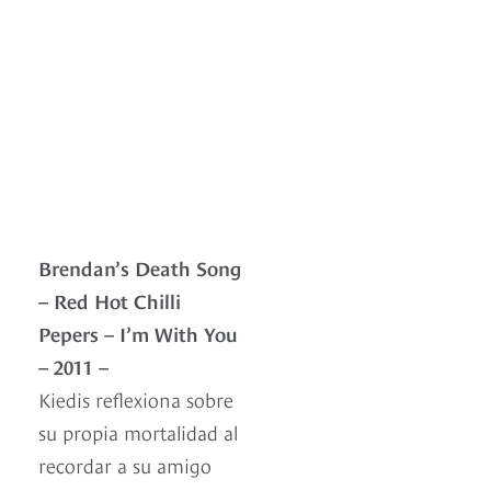
Brendan’s Death Song
– Red Hot Chilli
Pepers – I’m With You
– 2011 –
Kiedis reflexiona sobre
su propia mortalidad al
recordar a su amigo