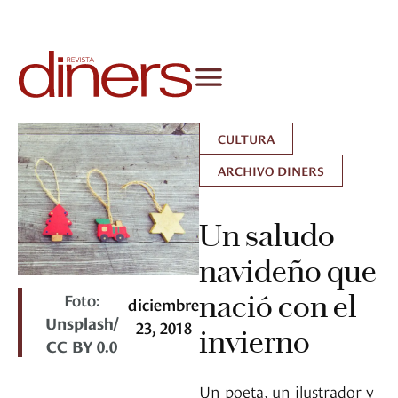
CULTURA
ARCHIVO DINERS
Un saludo
navideño que
Foto:
nació con el
diciembre
Unsplash/
23, 2018
invierno
CC BY 0.0
Un poeta, un ilustrador y