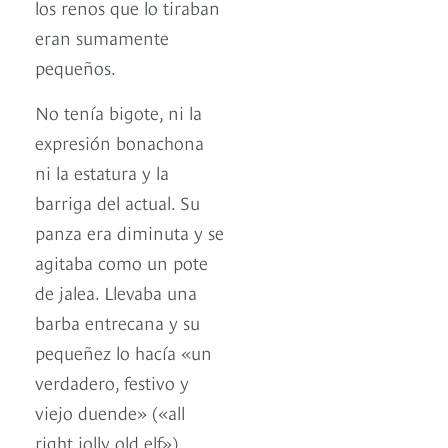
los renos que lo tiraban
eran sumamente
pequeños.
No tenía bigote, ni la
expresión bonachona
ni la estatura y la
barriga del actual. Su
panza era diminuta y se
agitaba como un pote
de jalea. Llevaba una
barba entrecana y su
pequeñez lo hacía «un
verdadero, festivo y
viejo duende» («all
right jolly old elf»).