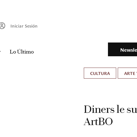
Iniciar Sesión
Newsle
Lo Último
CULTURA
ARTE 
Diners le su
ArtBO