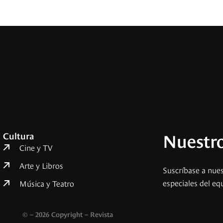
Nuestro
Cultura
Cine y TV
Arte y Libros
Suscríbase a nues
especiales del eq
Música y Teatro
© – 2026 Copyright – Revista