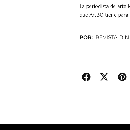
La periodista de arte 
que ArtBO tiene para 
POR:
REVISTA DI