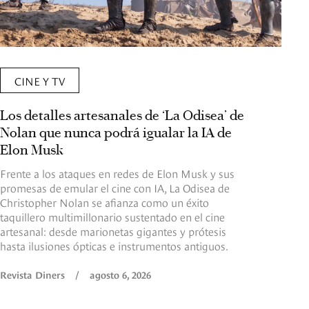
CINE Y TV
Los detalles artesanales de ‘La Odisea’ de
Nolan que nunca podrá igualar la IA de
Elon Musk
Frente a los ataques en redes de Elon Musk y sus
promesas de emular el cine con IA, La Odisea de
Christopher Nolan se afianza como un éxito
taquillero multimillonario sustentado en el cine
artesanal: desde marionetas gigantes y prótesis
hasta ilusiones ópticas e instrumentos antiguos.
Revista Diners
/
agosto 6, 2026