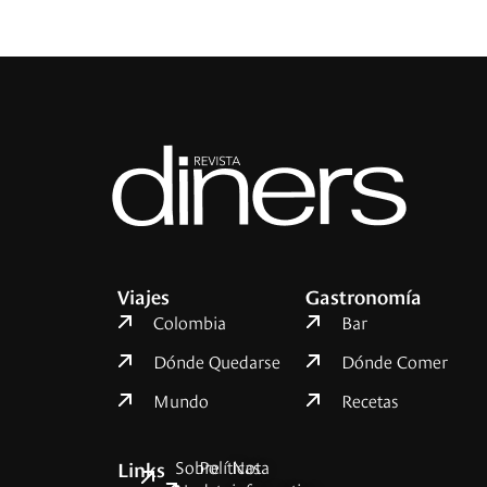
Viajes
Gastronomía
Colombia
Bar
Dónde Quedarse
Dónde Comer
Mundo
Recetas
Sobre
Políticas
Nota
Links