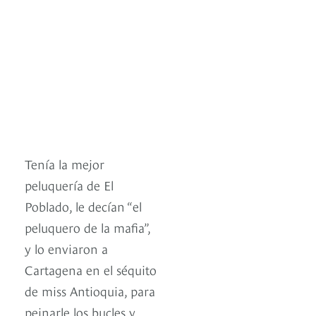
Tenía la mejor
peluquería de El
Poblado, le decían “el
peluquero de la mafia”,
y lo enviaron a
Cartagena en el séquito
de miss Antioquia, para
peinarle los bucles y