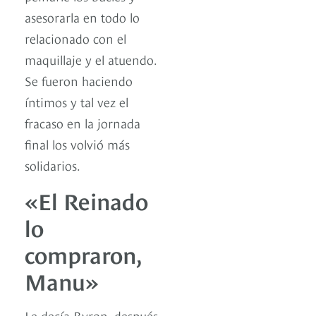
asesorarla en todo lo
relacionado con el
maquillaje y el atuendo.
Se fueron haciendo
íntimos y tal vez el
fracaso en la jornada
final los volvió más
solidarios.
«El Reinado
lo
compraron,
Manu»
Le decía Byron, después