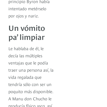
principio Byron había
intentado metérselo
por ojos y nariz.
Un vómito
pa’ limpiar
Le hablaba de él, le
decía las múltiples
ventajas que le podía
traer una persona así, la
vida regalada que
tendría sólo con ser un
poquito más disponible.
A Manu don Chucho le
producía físico asco, así