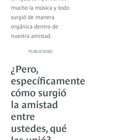
mucho la música y todo
surgió de manera
orgánica dentro de
nuestra amistad.
PUBLICIDAD
¿Pero,
específicamente
cómo surgió
la amistad
entre
ustedes, qué
las unió?