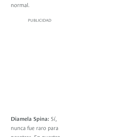
normal.
PUBLICIDAD
Diamela Spina:
Sí,
nunca fue raro para
nosotras. En nuestro