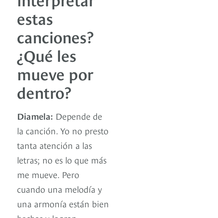
estas
canciones?
¿Qué les
mueve por
dentro?
Diamela:
Depende de
la canción. Yo no presto
tanta atención a las
letras; no es lo que más
me mueve. Pero
cuando una melodía y
una armonía están bien
hechas y logran