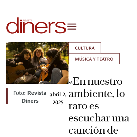
CULTURA
MÚSICA Y TEATRO
«En nuestro
ambiente, lo
Foto:
Revista
abril 2,
Diners
2025
raro es
escuchar una
canción de