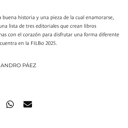
a buena historia y una pieza de la cual enamorarse,
na lista de tres editoriales que crean libros
has con el corazón para disfrutar una forma diferente
ncuentra en la FILBo 2025.
JANDRO PÁEZ