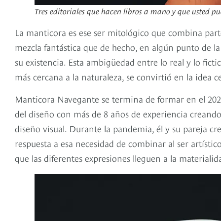
Tres editoriales que hacen libros a mano y que usted p
La manticora es ese ser mitológico que combina part
mezcla fantástica que de hecho, en algún punto de la 
su existencia. Esta ambigüedad entre lo real y lo fic
más cercana a la naturaleza, se convirtió en la idea c
Manticora Navegante se termina de formar en el 2022 
del diseño con más de 8 años de experiencia creando 
diseño visual. Durante la pandemia, él y su pareja cr
respuesta a esa necesidad de combinar al ser artístic
que las diferentes expresiones lleguen a la materialid