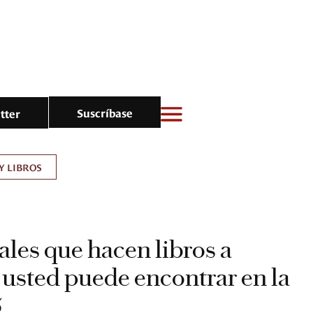
Suscríbase
tter
Y LIBROS
ales que hacen libros a
usted puede encontrar en la
5