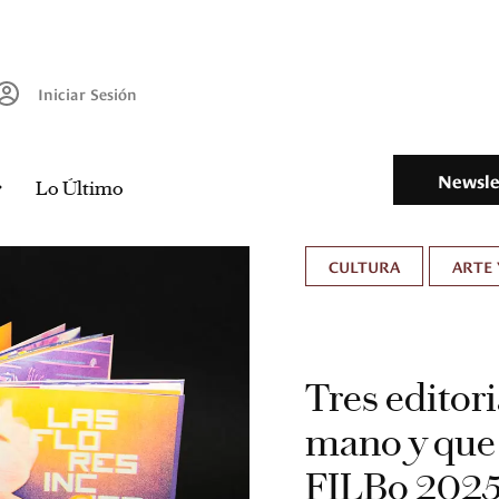
Iniciar Sesión
Newsle
Lo Último
CULTURA
ARTE 
Tres editori
mano y que 
FILBo 202