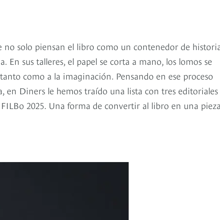
que no solo piensan el libro como un contenedor de historia
 En sus talleres, el papel se corta a mano, los lomos se
o tanto como a la imaginación. Pensando en ese proceso
, en Diners le hemos traído una lista con tres editoriales
 FILBo 2025. Una forma de convertir al libro en una piez