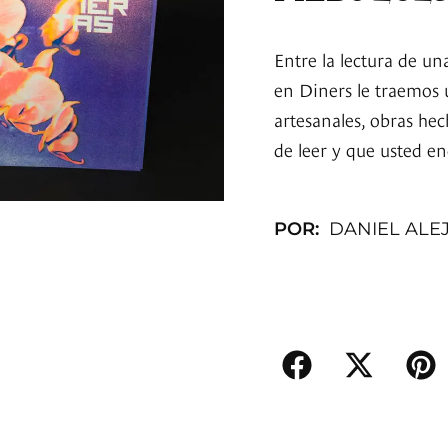
Entre la lectura de un
en Diners le traemos u
artesanales, obras hec
de leer y que usted e
POR:
DANIEL ALE