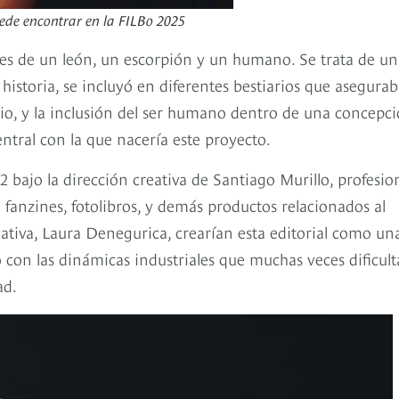
uede encontrar en la FILBo 2025
es de un león, un escorpión y un humano. Se trata de un
historia, se incluyó en diferentes bestiarios que asegura
ticio, y la inclusión del ser humano dentro de una concepc
entral con la que nacería este proyecto.
bajo la dirección creativa de Santiago Murillo, profesio
fanzines, fotolibros, y demás productos relacionados al
eativa, Laura Denegurica, crearían esta editorial como un
o con las dinámicas industriales que muchas veces dificul
ad.