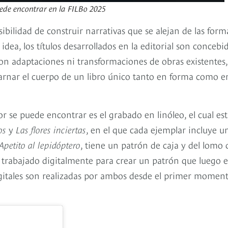
uede encontrar en la FILBo 2025
osibilidad de construir narrativas que se alejan de las form
 idea, los títulos desarrollados en la editorial son concebi
on adaptaciones ni transformaciones de obras existentes,
arnar el cuerpo de un libro único tanto en forma como e
r se puede encontrar es el grabado en linóleo, el cual es
os
y
Las flores inciertas
, en el que cada ejemplar incluye u
Apetito al lepidóptero
, tiene un patrón de caja y del lomo
trabajado digitalmente para crear un patrón que luego e
igitales son realizadas por ambos desde el primer momen