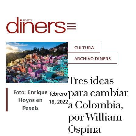
CULTURA
ARCHIVO DINERS
Tres ideas
para cambiar
Foto:
Enrique
febrero
Hoyos en
18, 2022
a Colombia,
Pexels
por William
Ospina