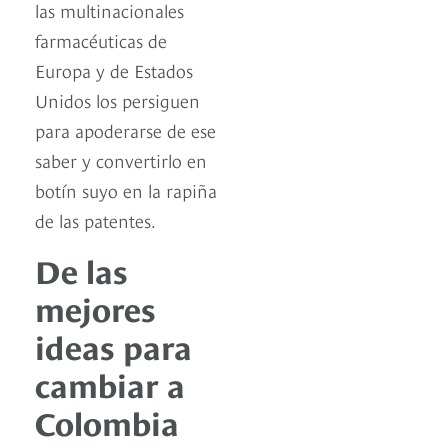
las multinacionales
farmacéuticas de
Europa y de Estados
Unidos los persiguen
para apoderarse de ese
saber y convertirlo en
botín suyo en la rapiña
de las patentes.
De las
mejores
ideas para
cambiar a
Colombia