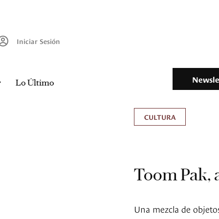
Iniciar Sesión
Newsle
Lo Último
CULTURA
Toom Pak, a
Una mezcla de objetos 