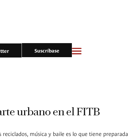
Suscríbase
tter
rte urbano en el FITB
reciclados, música y baile es lo que tiene preparada