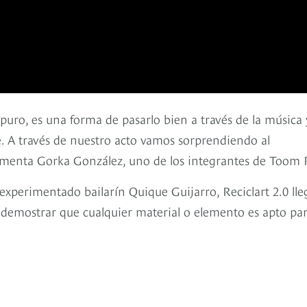
puro, es una forma de pasarlo bien a través de la música 
. A través de nuestro acto vamos sorprendiendo al
omenta Gorka González, uno de los integrantes de Toom 
 experimentado bailarín Quique Guijarro, Reciclart 2.0 lle
 demostrar que cualquier material o elemento es apto pa