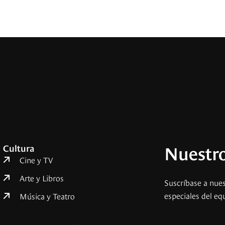
Nuestro
Cultura
Cine y TV
Arte y Libros
Suscríbase a nues
especiales del eq
Música y Teatro