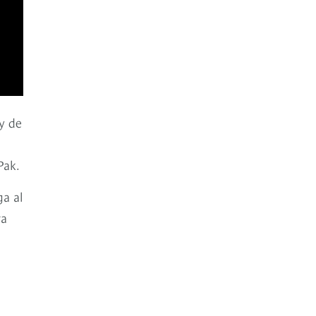
y de
Pak.
ga al
ra