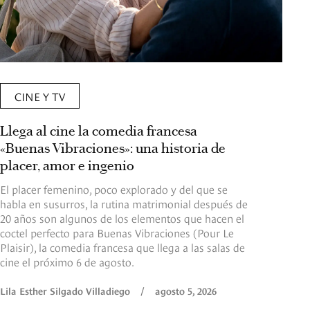
CINE Y TV
Llega al cine la comedia francesa
«Buenas Vibraciones»: una historia de
placer, amor e ingenio
El placer femenino, poco explorado y del que se
habla en susurros, la rutina matrimonial después de
20 años son algunos de los elementos que hacen el
coctel perfecto para Buenas Vibraciones (Pour Le
Plaisir), la comedia francesa que llega a las salas de
cine el próximo 6 de agosto.
Lila Esther Silgado Villadiego
/
agosto 5, 2026