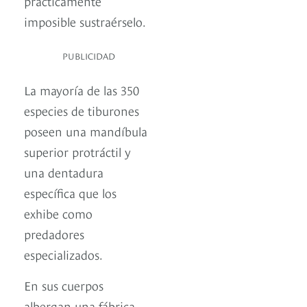
prácticamente
imposible sustraérselo.
PUBLICIDAD
La mayoría de las 350
especies de tiburones
poseen una mandíbula
superior protráctil y
una dentadura
específica que los
exhibe como
predadores
especializados.
En sus cuerpos
albergan una fábrica