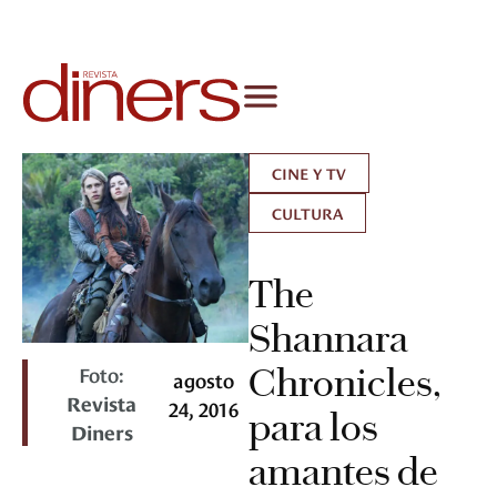
CINE Y TV
CULTURA
The
Shannara
Foto:
Chronicles,
agosto
Revista
24, 2016
para los
Diners
amantes de