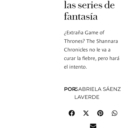
las series de
fantasía
¿Extraña Game of
Thrones? The Shannara
Chronicles no le va a
curar la fiebre, pero hará
el intento.
POR:
GABRIELA SÁENZ
LAVERDE