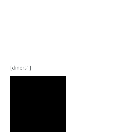
[diners1]