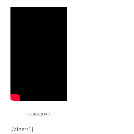
PUBLICIDAD
[/diners1]