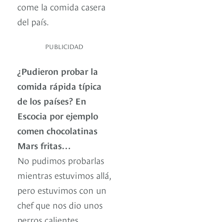
come la comida casera
del país.
PUBLICIDAD
¿Pudieron probar la
comida rápida típica
de los países? En
Escocia por ejemplo
comen chocolatinas
Mars fritas…
No pudimos probarlas
mientras estuvimos allá,
pero estuvimos con un
chef que nos dio unos
perros calientes