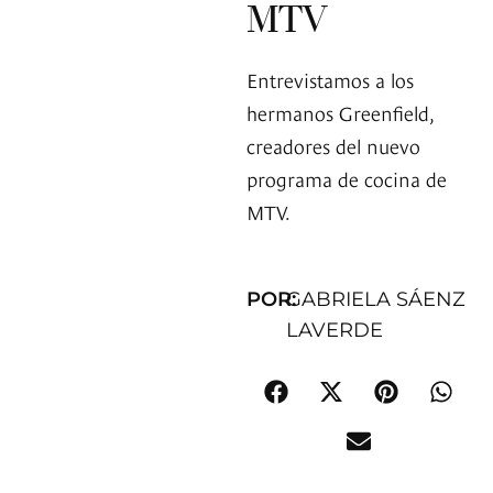
MTV
Entrevistamos a los
hermanos Greenfield,
creadores del nuevo
programa de cocina de
MTV.
POR:
GABRIELA SÁENZ
LAVERDE