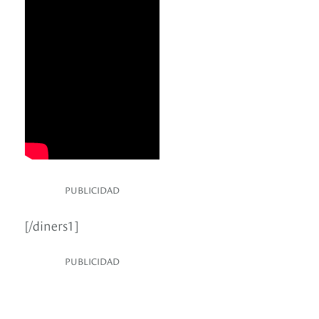
PUBLICIDAD
[/diners1]
PUBLICIDAD