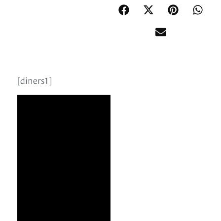
[diners1]