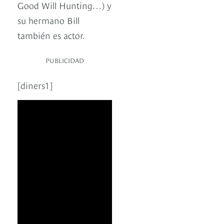
Good Will Hunting…) y
su hermano Bill
también es actor.
PUBLICIDAD
[diners1]