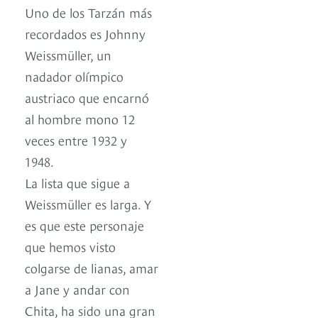
Uno de los Tarzán más
recordados es Johnny
Weissmüller, un
nadador olímpico
austriaco que encarnó
al hombre mono 12
veces entre 1932 y
1948.
La lista que sigue a
Weissmüller es larga. Y
es que este personaje
que hemos visto
colgarse de lianas, amar
a Jane y andar con
Chita, ha sido una gran