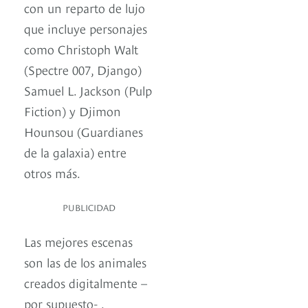
con un reparto de lujo
que incluye personajes
como Christoph Walt
(Spectre 007, Django)
Samuel L. Jackson (Pulp
Fiction) y Djimon
Hounsou (Guardianes
de la galaxia) entre
otros más.
PUBLICIDAD
Las mejores escenas
son las de los animales
creados digitalmente –
por supuesto- ,