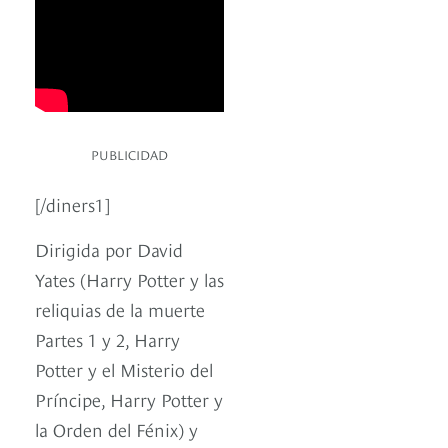
PUBLICIDAD
[/diners1]
Dirigida por David
Yates (Harry Potter y las
reliquias de la muerte
Partes 1 y 2, Harry
Potter y el Misterio del
Príncipe, Harry Potter y
la Orden del Fénix) y