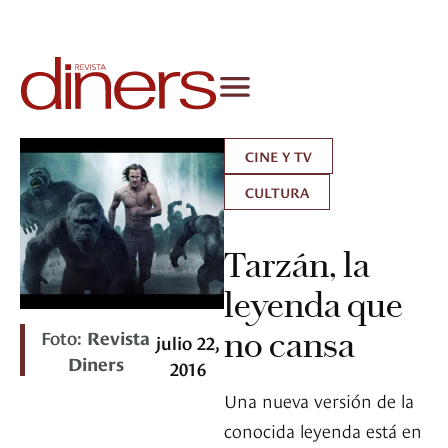
CINE Y TV
CULTURA
Tarzán, la
leyenda que
Foto:
Revista
no cansa
julio 22,
Diners
2016
Una nueva versión de la
conocida leyenda está en