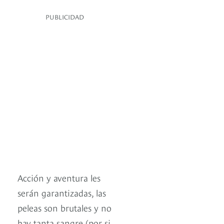
PUBLICIDAD
Acción y aventura les
serán garantizadas, las
peleas son brutales y no
hay tanta sangre (por si