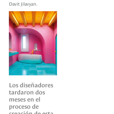
Davit Jilavyan.
Los diseñadores
tardaron dos
meses en el
proceso de
creación de esta