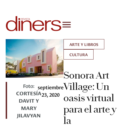
ARTE Y LIBROS
CULTURA
Sonora Art
Village: Un
Foto:
septiembre
CORTESÍA
23, 2020
oasis virtual
DAVIT Y
para el arte y
MARY
JILAVYAN
la