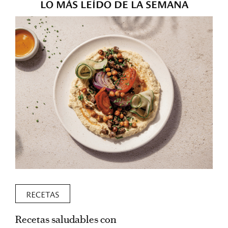
LO MÁS LEÍDO DE LA SEMANA
RECETAS
Recetas saludables con
L