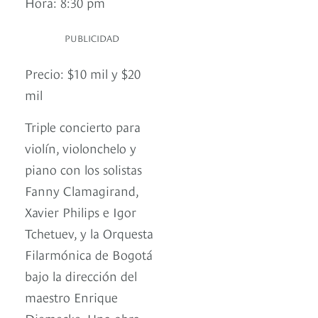
Hora: 8:30 pm
PUBLICIDAD
Precio: $10 mil y $20
mil
Triple concierto para
violín, violonchelo y
piano con los solistas
Fanny Clamagirand,
Xavier Philips e Igor
Tchetuev, y la Orquesta
Filarmónica de Bogotá
bajo la dirección del
maestro Enrique
Diemecke. Una obra