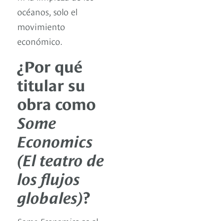
océanos, solo el
movimiento
económico.
¿Por qué
titular su
obra como
Some
Economics
(El teatro de
los flujos
globales)
?
Some Economic
s es el