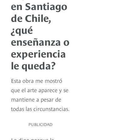
en Santiago
de Chile,
¿qué
enseñanza o
experiencia
le queda?
Esta obra me mostró
que el arte aparece y se
mantiene a pesar de
todas las circunstancias.
PUBLICIDAD
Lo digo porque la