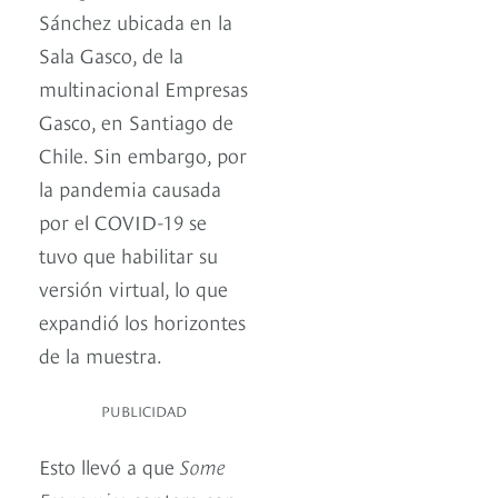
Sánchez ubicada en la
Sala Gasco, de la
multinacional Empresas
Gasco, en Santiago de
Chile. Sin embargo, por
la pandemia causada
por el COVID-19 se
tuvo que habilitar su
versión virtual, lo que
expandió los horizontes
de la muestra.
PUBLICIDAD
Esto llevó a que
Some