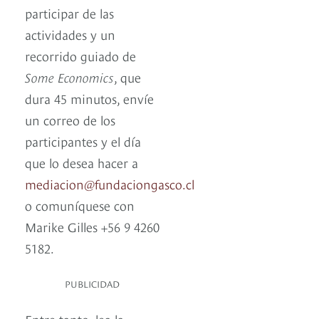
participar de las
actividades y un
recorrido guiado de
Some Economics
, que
dura 45 minutos, envíe
un correo de los
participantes y el día
que lo desea hacer a
mediacion@fundaciongasco.cl
o comuníquese con
Marike Gilles +56 9 4260
5182.
PUBLICIDAD
Entre tanto, lea la