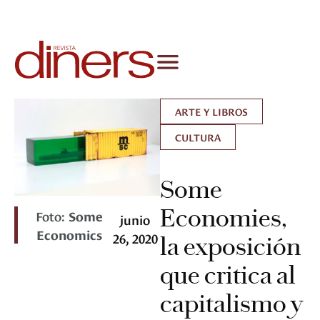
ARTE Y LIBROS
CULTURA
Some
Economies,
Foto:
Some
junio
Economics
26, 2020
la exposición
que critica al
capitalismo y