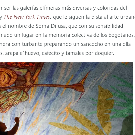
 ser las galerías efímeras más diversas y coloridas del
y
The New York Times
,
que le siguen la pista al arte urba
 el nombre de Soma Difusa, que con su sensibilidad
 ganado un lugar en la memoria colectiva de los bogotanos,
inera con turbante preparando un sancocho en una olla
, arepa e’ huevo, cafecito y tamales por doquier.