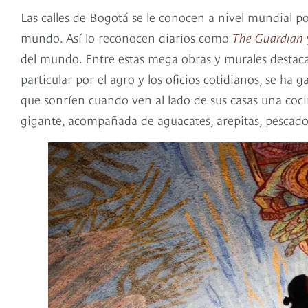
Las calles de Bogotá se le conocen a nivel mundial por
mundo. Así lo reconocen diarios como
The Guardian
del mundo. Entre estas mega obras y murales destaca
particular por el agro y los oficios cotidianos, se ha
que sonríen cuando ven al lado de sus casas una coc
gigante, acompañada de aguacates, arepitas, pescados