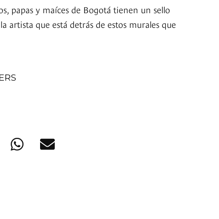
os, papas y maíces de Bogotá tienen un sello
 la artista que está detrás de estos murales que
NERS