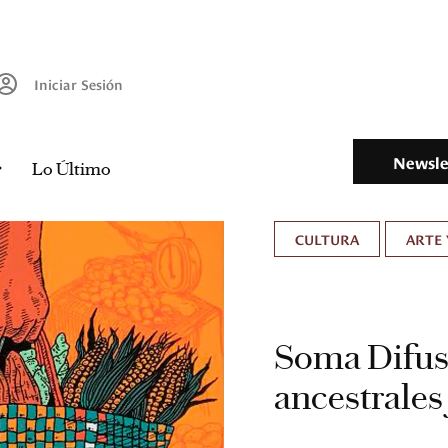
Iniciar Sesión
Newsle
Lo Último
CULTURA
ARTE 
Soma Difusa 
ancestrales