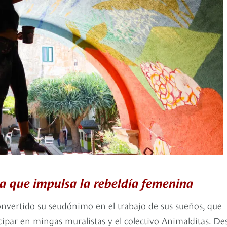
na que impulsa la rebeldía femenina
onvertido su seudónimo en el trabajo de sus sueños, que
icipar en mingas muralistas y el colectivo Animalditas. De