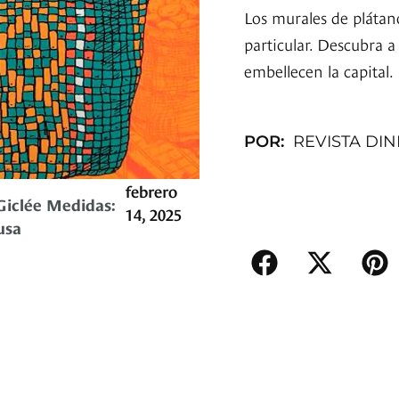
Los murales de plátan
particular. Descubra a
embellecen la capital.
POR:
REVISTA DI
febrero
Giclée Medidas:
14, 2025
usa