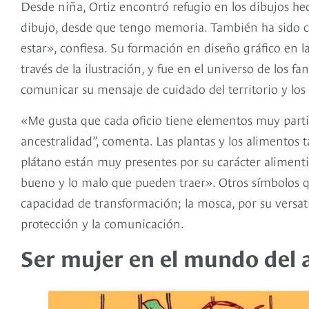
Desde niña, Ortiz encontró refugio en los dibujos he
dibujo, desde que tengo memoria. También ha sido 
estar», confiesa. Su formación en diseño gráfico en l
través de la ilustración, y fue en el universo de los 
comunicar su mensaje de cuidado del territorio y los o
«Me gusta que cada oficio tiene elementos muy partic
ancestralidad”, comenta. Las plantas y los alimentos
plátano están muy presentes por su carácter alimentic
bueno y lo malo que pueden traer». Otros símbolos q
capacidad de transformación; la mosca, por su versati
protección y la comunicación.
Ser mujer en el mundo del 