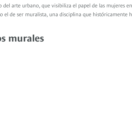
el arte urbano, que visibiliza el papel de las mujeres e
 el de ser muralista, una disciplina que históricamente 
os murales