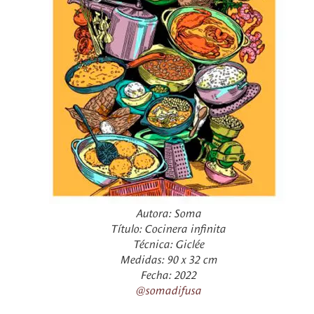
Autora: Soma
Título: Cocinera infinita
Técnica: Giclée
Medidas: 90 x 32 cm
Fecha: 2022
@somadifusa