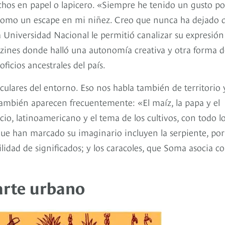
chos en papel o lapicero. «Siempre he tenido un gusto po
como un escape en mi niñez. Creo que nunca ha dejado 
a Universidad Nacional le permitió canalizar su expresión
fanzines donde halló una autonomía creativa y otra forma 
ficios ancestrales del país.
ulares del entorno. Eso nos habla también de territorio 
 también aparecen frecuentemente: «El maíz, la papa y el
io, latinoamericano y el tema de los cultivos, con todo l
ue han marcado su imaginario incluyen la serpiente, por
lidad de significados; y los caracoles, que Soma asocia co
arte urbano